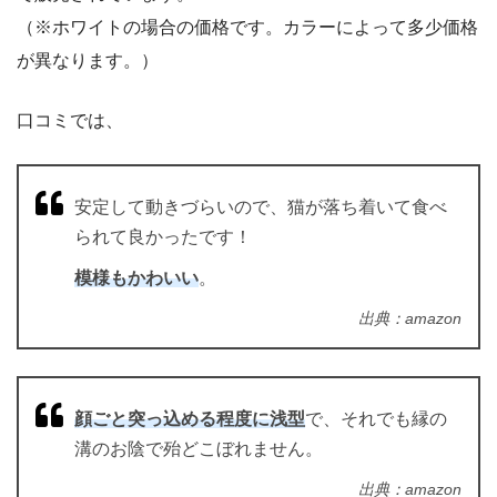
（※ホワイトの場合の価格です。カラーによって多少価格
が異なります。）
口コミでは、
安定して動きづらいので、猫が落ち着いて食べ
られて良かったです！
模様もかわいい
。
出典：amazon
顔ごと突っ込める程度に浅型
で、それでも縁の
溝のお陰で殆どこぼれません。
出典：amazon