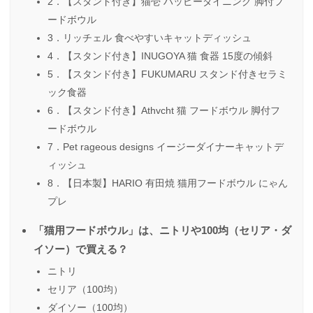
2．【スタンド付き】猫壱 ハッピーダイニング 脚付フ
ードボウル
3．リッチェル 食べやすいキャットディッシュ
4．【スタンド付き】INUGOYA 猫 食器 15度の傾斜
5．【スタンド付き】FUKUMARU スタンド付きセラミ
ック食器
6．【スタンド付き】Athvcht 猫 フードボウル 脚付フ
ードボウル
7．Pet rageous designs イージーダイナーキャットデ
ィッシュ
8．【日本製】HARIO 有田焼 猫用フードボウル にゃん
プレ
「猫用フードボウル」は、ニトリや100均（セリア・ダ
イソー）で買える？
ニトリ
セリア（100均）
ダイソー（100均）