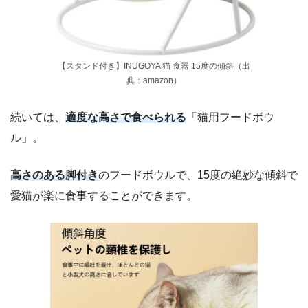
【スタンド付き】INUGOYA 猫 食器 15度の傾斜（出
典：amazon）
続いては、
適度な高さで食べられる
「猫用フードボウ
ル」。
高さのある脚付き
のフードボウルで、15度の絶妙な傾斜で
愛猫が楽に食事することができます。