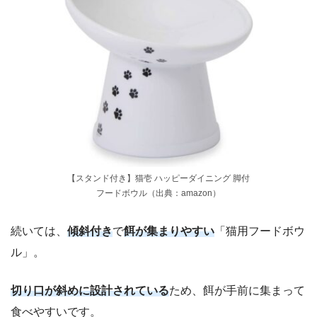
【スタンド付き】猫壱 ハッピーダイニング 脚付
フードボウル（出典：amazon）
続いては、
傾斜付き
で
餌が集まりやすい
「猫用フードボウ
ル」。
切り口が斜めに設計されている
ため、餌が手前に集まって
食べやすいです。