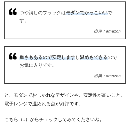
つや消しのブラックは
モダンでかっこいい
で
す。
出典：amazon
重さもあるので安定します
し
温めもできる
ので
お気に入りです。
出典：amazon
と、モダンでおしゃれなデザインや、安定性が高いこと、
電子レンジで温めれる点が好評です。
こちら（↓）からチェックしてみてくださいね。