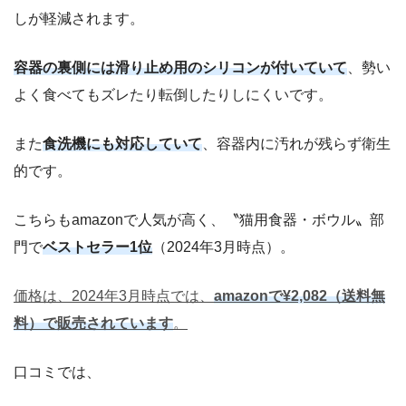
しが軽減されます。
容器の裏側には滑り止め用のシリコンが付いていて
、勢い
よく食べてもズレたり転倒したりしにくいです。
また
食洗機にも対応していて
、容器内に汚れが残らず衛生
的です。
こちらもamazonで人気が高く、〝猫用食器・ボウル〟部
門で
ベストセラー1位
（2024年3月時点）。
価格は、2024年3月時点では、
amazonで¥2,082（送料無
料）で販売されています
。
口コミでは、