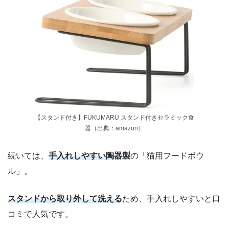
【スタンド付き】FUKUMARU スタンド付きセラミック食
器（出典：amazon）
続いては、
手入れしやすい陶器製
の「猫用フードボウ
ル」。
スタンドから取り外して洗える
ため、手入れしやすいと口
コミで人気です。