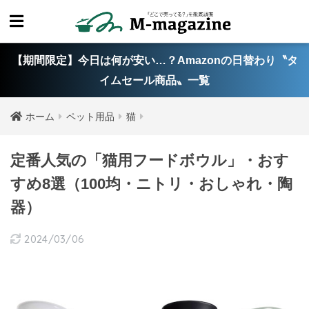
【期間限定】今日は何が安い…？Amazonの日替わり〝タ
イムセール商品〟一覧
ホーム
ペット用品
猫
定番人気の「猫用フードボウル」・おす
すめ8選（100均・ニトリ・おしゃれ・陶
器）
2024/03/06