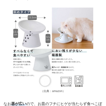
（出典：amazon）
なお
器が広い
ので、お皿のフチにヒゲが当たらず食べこぼ