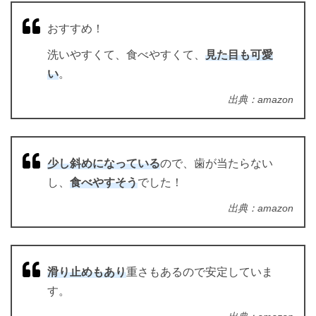
おすすめ！
洗いやすくて、食べやすくて、
見た目も可愛
い
。
出典：amazon
少し斜めになっている
ので、歯が当たらない
し、
食べやすそう
でした！
出典：amazon
滑り止めもあり
重さもあるので安定していま
す。