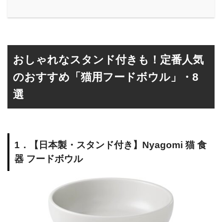
おしゃれなスタンド付きも！定番人気
のおすすめ「猫用フードボウル」・8
選
1．【日本製・スタンド付き】Nyagomi 猫 食
器 フードボウル