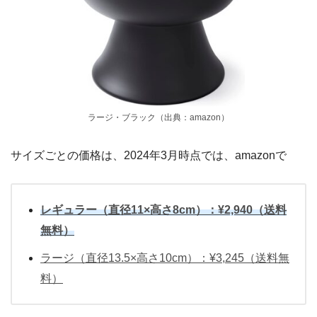
ラージ・ブラック（出典：amazon）
サイズごとの価格は、2024年3月時点では、amazonで
レギュラー（直径11×高さ8cm）：¥2,940（送料
無料）
ラージ（直径13.5×高さ10cm）：¥3,245（送料無
料）