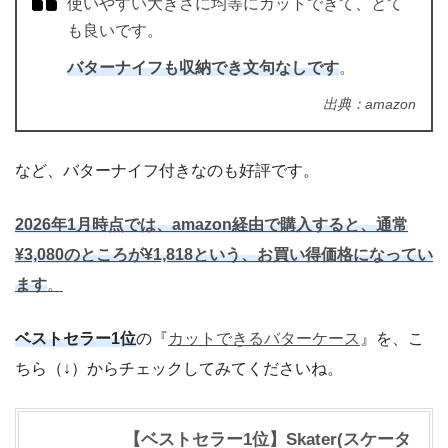
使いやすい大きさに均等にカットできて、とて
も良いです。
バターナイフも収納でき文句なしです
。
出典：amazon
など、バターナイフ付きなのも好評です。
2026年1月時点では、amazon経由で購入すると、通常
¥3,080のところが¥1,818という、お買い得価格になってい
ます
。
ベストセラー1位
の『
カットできるバターケース
』を、こ
ちら（↓）からチェックしてみてくださいね。
【ベストセラー1位】Skater(スケータ