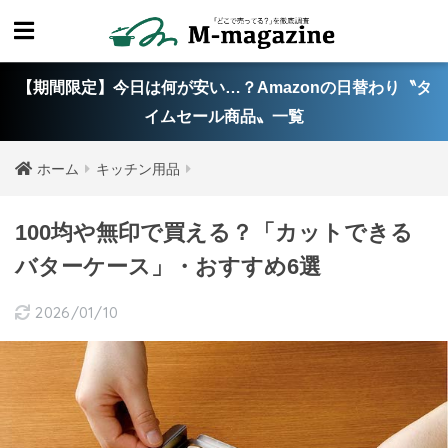
【期間限定】今日は何が安い…？Amazonの日替わり〝タ
イムセール商品〟一覧
ホーム
キッチン用品
100均や無印で買える？「カットできる
バターケース」・おすすめ6選
2026/01/10