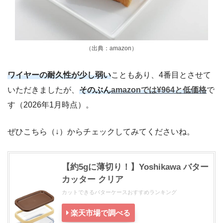
（出典：amazon）
ワイヤーの耐久性が少し弱い
こともあり、4番目とさせて
いただきましたが、
そのぶん
amazonでは¥964と低価格
で
す（2026年1月時点）。
ぜひこちら（↓）からチェックしてみてくださいね。
【約5gに薄切り！】Yoshikawa バター
カッター クリア
カットできるバターケースおすすめランキング
楽天市場で調べる