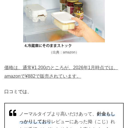
（出典：amazon）
価格は、通常¥1,200のところが、2026年1月時点では、
amazonで¥882で販売されています。
口コミでは、
ノーマルタイプより高いだけあって、
針金もし
っかりしており
レビューにあった拗（こじ）れ