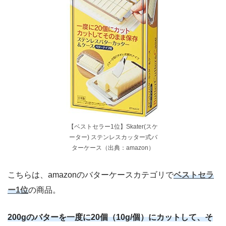
【ベストセラー1位】Skater(スケ
ーター) ステンレスカッター式バ
ターケース（出典：amazon）
こちらは、amazonのバターケースカテゴリで
ベストセラ
ー1位
の商品。
200gのバターを一度に20個（10g/個）にカットして、そ