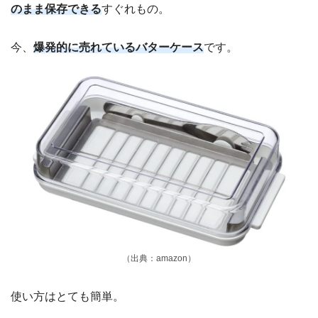
のまま保存できる
すぐれもの。
今、
爆発的に売れているバターケース
です。
（出典：amazon）
使い方はとても簡単。