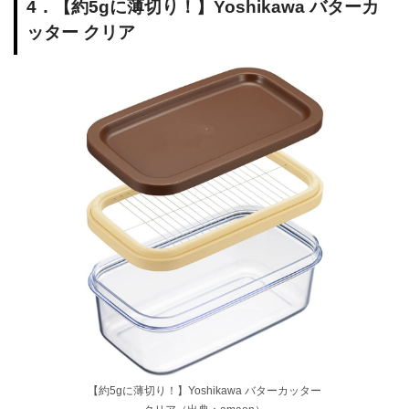
4．【約5gに薄切り！】Yoshikawa バターカ
ッター クリア
【約5gに薄切り！】Yoshikawa バターカッター