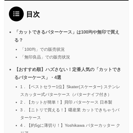
目次
「カットできるバターケース」は100均や無印で買え
る？
「100均」での販売状況
「無印良品」での販売状況
【おすすめ順】ハズさない！定番人気の「カットでき
るバターケース」・4選
1．【ベストセラー1位】Skater(スケーター) ステンレ
スカッター式バターケース（バターナイフ付き）
2．【カットが簡単！】貝印 バターケース 日本製
3．【ニトリで買える！】曙産業 カットできちゃうバ
ターケース
4．【約5gに薄切り！】Yoshikawa バターカッター ク