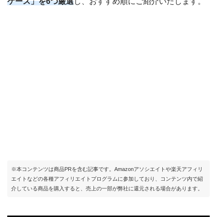
ケース」を6つ厳選
し、おすすめ順にご紹介いたします。
※本コンテンツは商品PRを含む記事です。Amazonアソシエイトや楽天アフィリ
エイトなどの各種アフィリエイトプログラムに参加しており、コンテンツ内で紹
介している商品を購入すると、売上の一部が弊社に還元される場合があります。