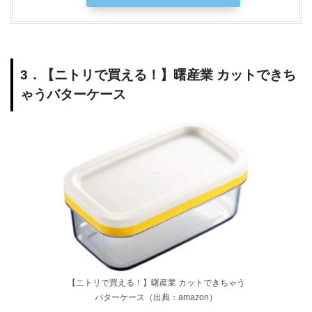
3．【ニトリで買える！】曙産業 カットできち
ゃうバターケース
【ニトリで買える！】曙産業 カットできちゃう
バターケース（出典：amazon）