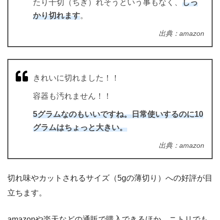
たり千切（ちぎ）れそうという事もなく、
しっ
かり切れます
。
出典：amazon
きれいに切れました！！
容器も汚れません！！
5グラムなのもいいですね。日常使いするのに10
グラムはちょっと大きい。
出典：amazon
切れ味やカットされるサイズ（5gの薄切り）への好評が目
立ちます。
amazonや楽天などの通販で購入できるほか、ニトリでも