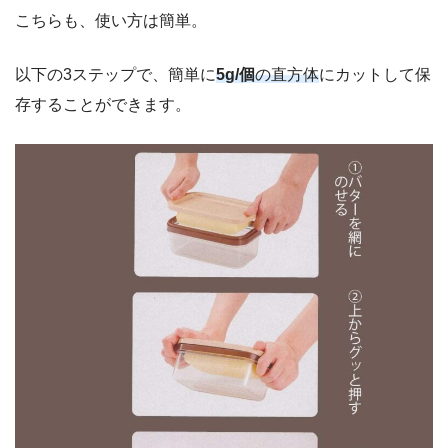
こちらも、使い方は簡単。
以下の3ステップで、簡単に
5g/個
の直方体
にカットして保
存することができます。