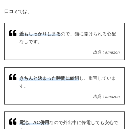
口コミでは、
蓋もしっかりしまる
ので、猫に開けられる心配
なしです。
出典：amazon
きちんと決まった時間に給餌
し、重宝していま
す。
出典：amazon
電池、AC併用
なので外出中に停電しても安心で