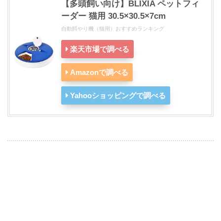
【多頭飼い向け】BLIXIA ペットフィ
ーダー 猫用 30.5×30.5×7cm
自動餌やり機（猫用）おすすめランキング
楽天市場で調べる
Amazonで調べる
Yahooショッピングで調べる