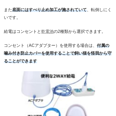
また
底面にはすべり止め加工が施されていて
、転倒しにく
いです。
給電はコンセントと
乾電池
の2種類から選択できます。
コンセント（ACアダプター）を使用する場合は、
付属の
噛み付き防止カバーを使用することで飼い猫を怪我から守
ることができます