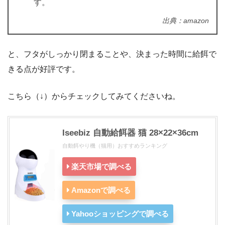
す。
出典：amazon
と、フタがしっかり閉まることや、決まった時間に給餌で
きる点が好評です。
こちら（↓）からチェックしてみてくださいね。
Iseebiz 自動給餌器 猫 28×22×36cm
自動餌やり機（猫用）おすすめランキング
楽天市場で調べる
Amazonで調べる
Yahooショッピングで調べる