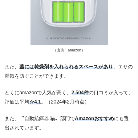
（出典：amazon）
また、
蓋には乾燥剤を入れられるスペースがあり
、エサの
湿気を防ぐことができます。
とくにamazonで人気が高く、
2,504件
の口コミが入って、
評価は平均
☆4.1
。（2024年2月時点）
また、〝自動給餌器 猫〟部門で
Amazonおすすめ
にも選
出されています。