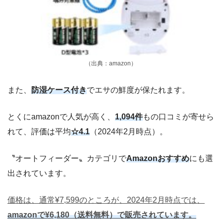
（出典：amazon）
また、
防湿ケース付き
でエサの鮮度が保たれます。
とくにamazonで人気が高く、
1,094件
もの口コミが寄せら
れて、評価は平均
☆4.1
（2024年2月時点）。
〝オートフィーダー〟カテゴリで
Amazonおすすめ
にも選
出されています。
価格は、通常¥7,599のところが、2024年2月時点では、
amazonで¥6,180（送料無料）で販売されています。