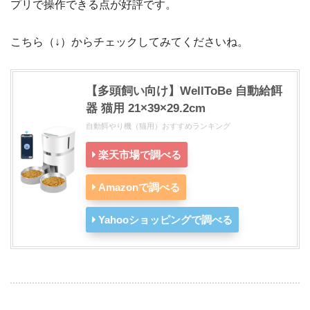
プリで操作できる点が好評です。
こちら（↓）からチェックしてみてくださいね。
【多頭飼い向け】WellToBe 自動給餌
器 猫用 21×39×29.2cm
自動餌やり機（猫用）おすすめランキング
楽天市場で調べる
Amazonで調べる
Yahooショッピングで調べる