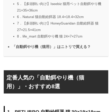
5．【多頭飼い向け】Iseebiz 猫用ペット自動餌やり機
21×35×36cm
6．Natural 猫自動給餌器 18.4×18.4×32cm
7．【多頭飼い向け】HoneyGuaridan 自動給餌器 猫
27×21.5×41cm
8．life_mart 自動餌やり機 猫 24×7×27cm
「自動餌やり機（猫用）」はニトリで買える？
定番人気の「自動餌やり機（猫
用）」・おすすめ8選
1．PETLIBRO 自動給餌器 猫 30×19×19cm