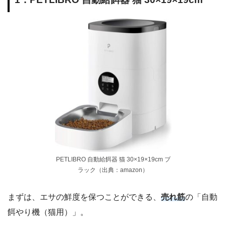
PETLIBRO 自動給餌器 猫 30×19×19cm ブ
ラック（出典：amazon）
まずは、エサの鮮度を保つことができる、
売れ筋
の「自動
餌やり機（猫用）」。