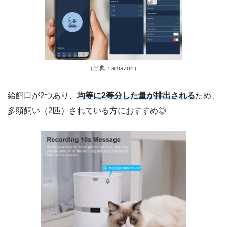
（出典：amazon）
給餌口が2つあり、
均等に2等分した量が排出される
ため、
多頭飼い（2匹）されている方におすすめ◎