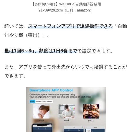
【多頭飼い向け】WellToBe 自動給餌器 猫用
21×39×29.2cm（出典：amazon）
続いては、
スマートフォンアプリで遠隔操作できる
「自動
餌やり機（猫用）」。
量は1回6～8g、頻度は1日6食まで
で設定できます。
また、アプリを使って外出先からいつでも給餌することが
できます。