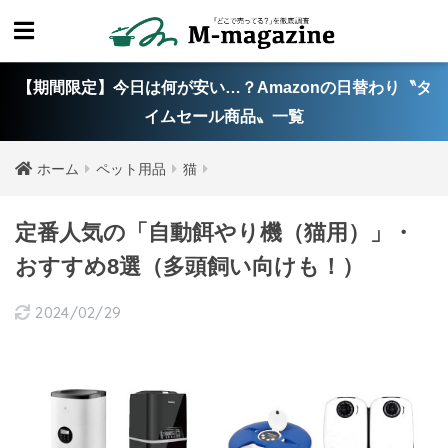
【期間限定】今日は何が安い…？Amazonの日替わり〝タ
イムセール商品〟一覧
ホーム
ペット用品
猫
定番人気の「自動餌やり機（猫用）」・
おすすめ8選（多頭飼い向けも！）
2024/02/29