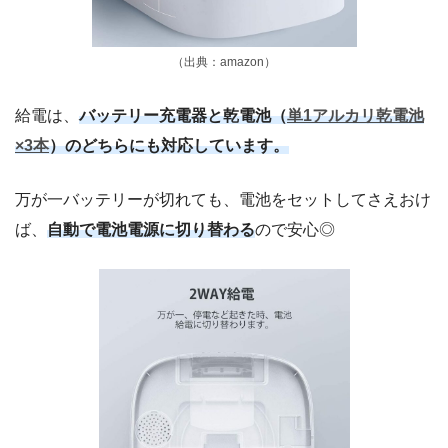
（出典：amazon）
給電は、
バッテリー充電器と乾電池（
単1アルカリ乾電池
×3本
）のどちらにも対応しています。
万が一バッテリーが切れても、電池をセットしてさえおけ
ば、
自動で電池電源に切り替わる
ので安心◎