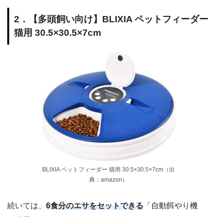
2．【多頭飼い向け】BLIXIA ペットフィーダー
猫用 30.5×30.5×7cm
BLIXIA ペットフィーダー 猫用 30.5×30.5×7cm（出
典：amazon）
続いては、
6食分のエサをセットできる
「自動餌やり機