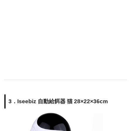
3．Iseebiz 自動給餌器 猫 28×22×36cm