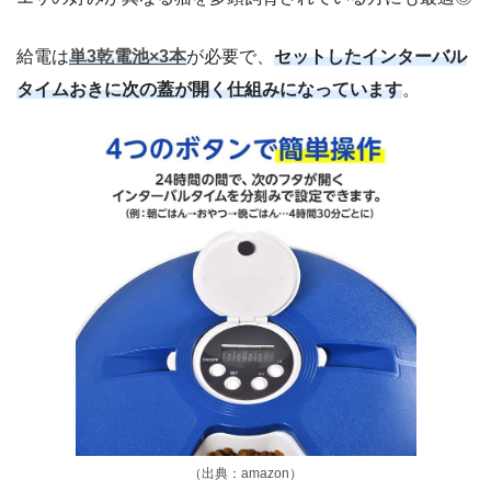
給電は
単3乾電池×3本
が必要で、
セットしたインターバル
タイムおきに次の蓋が開く仕組みになっています
。
（出典：amazon）