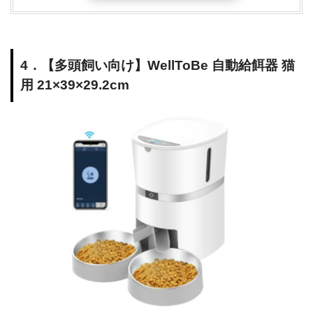
4．【多頭飼い向け】WellToBe 自動給餌器 猫
用 21×39×29.2cm