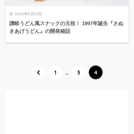
2020年5月21日
讃岐うどん風スナックの元祖！ 1997年誕生『さぬ
きあげうどん』の開発秘話
1
…
3
4