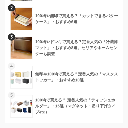
2
100均や無印で買える？「カットできるバター
ケース」・おすすめ6選
3
100均やドンキで買える？定番人気の「冷蔵庫
マット」・おすすめ8選。セリアやホームセン
ターも調査
4
無印や100均で買える？定番人気の「マスクス
トッカー」・おすすめ10選
5
100均で買える？ 定番人気の「ティッシュホ
ルダー」・15選（マグネット・吊り下げタイ
プetc）