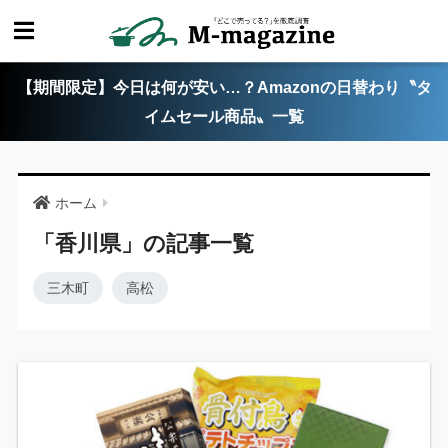
【期間限定】今日は何が安い…？Amazonの日替わり〝タ
イムセール商品〟一覧
ホーム
「香川県」の記事一覧
三木町
高松