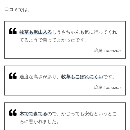
口コミでは、
牧草も沢山入る
しうさちゃんも気に行ってくれ
てるようで買ってよかったです。
出典：amazon
適度な高さがあり、
牧草もこぼれにくい
です。
出典：amazon
木でできてる
ので、かじっても安心というとこ
ろに惹かれました。