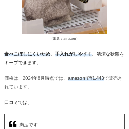
（出典：amazon）
食べこぼしにくいため
、
手入れがしやすく
、清潔な状態を
キープできます。
価格は、2024年8月時点では、
amazonで¥1,443
で販売さ
れています。
口コミでは、
満足です！