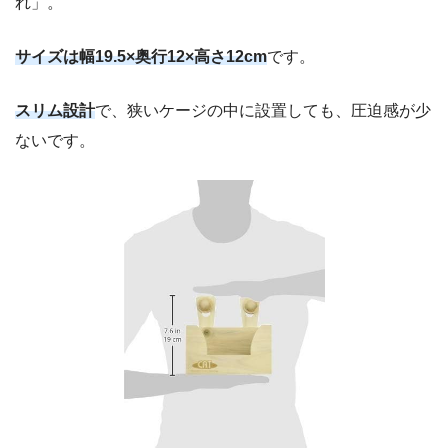
れ」。
サイズは幅19.5×奥行12×高さ12cm
です。
スリム設計
で、狭いケージの中に設置しても、圧迫感が少
ないです。