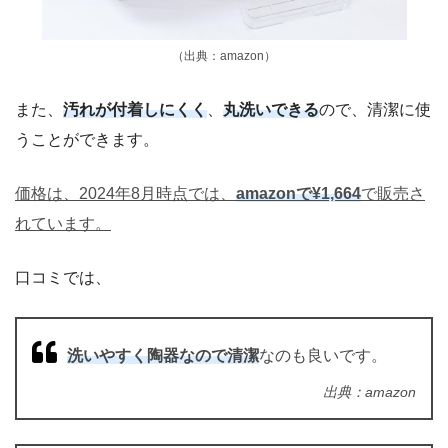
（出典：amazon）
また、
汚れが付着しにくく
、
丸洗いできる
ので、清潔に使
うことができます。
価格は、2024年8月時点では、
amazonで¥1,664
で販売さ
れています。
口コミでは、
洗いやすく陶器なので清潔
なのも良いです。
出典：amazon