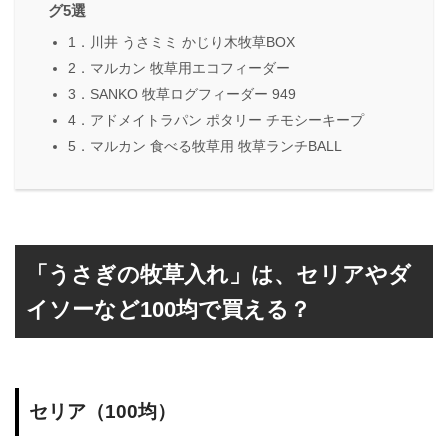
グ5選
1．川井 うさミミ かじり木牧草BOX
2．マルカン 牧草用エコフィーダー
3．SANKO 牧草ログフィーダー 949
4．アドメイトラパン ポタリー チモシーキープ
5．マルカン 食べる牧草用 牧草ランチBALL
「うさぎの牧草入れ」は、セリアやダ
イソーなど100均で買える？
セリア（100均）