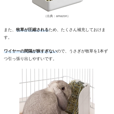
（出典：amazon）
また、
牧草が圧縮される
ため、たくさん補充しておけま
す。
ワイヤーの間隔が狭すぎない
ので、うさぎが牧草を1本ず
つ引っ張り出しやすいです。