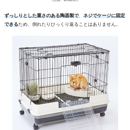
（出典：amazon）
ずっしりとした重さのある陶器製で
、
ネジでケージに固定
できる
ため、倒れたりひっくり返ることはありません。