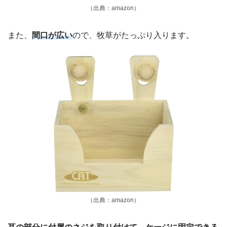
（出典：amazon）
また、
間口が広い
ので、牧草がたっぷり入ります。
（出典：amazon）