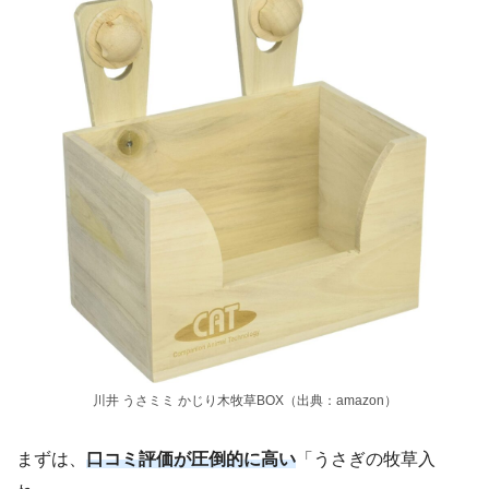
川井 うさミミ かじり木牧草BOX（出典：amazon）
まずは、
口コミ評価が圧倒的に高い
「うさぎの牧草入