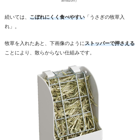
amazon）
続いては、
こぼれにくく食べやすい
「うさぎの牧草入
れ」。
牧草を入れたあと、下画像のように
ストッパーで押さえる
ことにより、散らからない仕組みです。