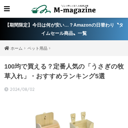
【期間限定】今日は何が安い…？Amazonの日替わり〝タ
イムセール商品〟一覧
ホーム
ペット用品
100均で買える？定番人気の「うさぎの牧
草入れ」・おすすめランキング5選
2024/08/02