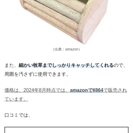
（出典：amazon）
また、
細かい牧草までしっかりキャッチしてくれる
ので、
周囲を汚さずに使用できます。
価格は、2024年8月時点では、
amazonで¥864
で販売され
ています。
口コミでは、