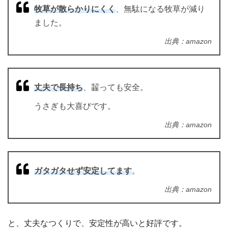
牧草が散らかりにくく
、無駄になる牧草が減り
ました。
出典：amazon
丈夫で長持ち
、齧っても安全。
うさぎも大喜びです。
出典：amazon
ガタガタせず安定してます
。
出典：amazon
と、丈夫なつくりで、安定性が高いと好評です。