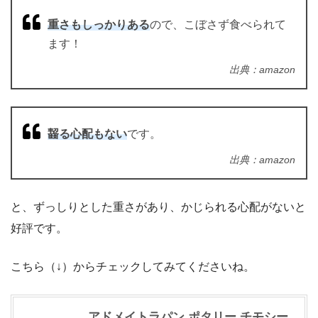
重さもしっかりある
ので、こぼさず食べられて
ます！
出典：amazon
齧る心配もない
です。
出典：amazon
と、ずっしりとした重さがあり、かじられる心配がないと
好評です。
こちら（↓）からチェックしてみてくださいね。
アドメイトラパン ポタリー チモシー