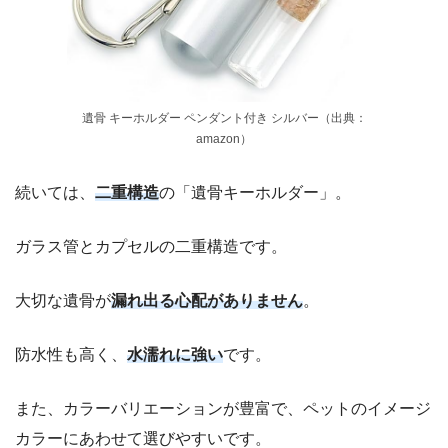
遺骨 キーホルダー ペンダント付き シルバー（出典：
amazon）
続いては、
二重構造
の「遺骨キーホルダー」。
ガラス管とカプセルの二重構造です。
大切な遺骨が
漏れ出る心配がありません
。
防水性も高く、
水濡れに強い
です。
また、カラーバリエーションが豊富で、ペットのイメージ
カラーにあわせて選びやすいです。