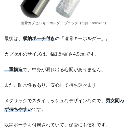
遺骨カプセル キーホルダー ブラック（出典：amazon）
最後は、
収納ポーチ付き
の「遺骨キーホルダー」。
カプセルのサイズは、幅1.5×高さ4.9cmです。
二重構造
で、中身が漏れ出る心配がありません。
また、防水性もあり、安心して持ち運べます。
メタリックでスタイリッシュなデザインなので、
男女問わ
ず持ちやすい
です。
収納ポーチも付属されていて、保管にも便利です。