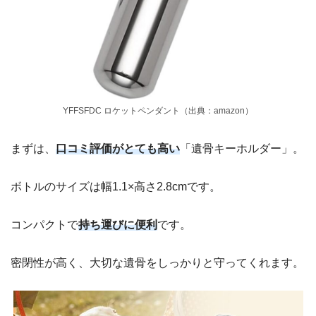
YFFSFDC ロケットペンダント（出典：amazon）
まずは、
口コミ評価がとても高い
「遺骨キーホルダー」。
ボトルのサイズは幅1.1×高さ2.8cmです。
コンパクトで
持ち運びに便利
です。
密閉性が高く、大切な遺骨をしっかりと守ってくれます。