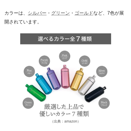
カラーは、
シルバー
・
グリーン
・
ゴールド
など、7色が展
開されています。
（出典：amazon）