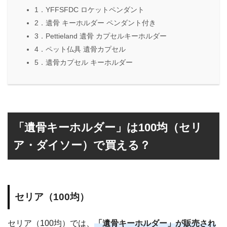
1．YFFSFDC ロケットペンダント
2．遺骨 キーホルダー ペンダント付き
3．Pettieland 遺骨 カプセルキーホルダー
4．ペット仏具 遺骨カプセル
5．遺骨カプセル キーホルダー
「遺骨キーホルダー」は100均（セリ
ア・ダイソー）で買える？
セリア（100均）
セリア（100均）では、
「遺骨キーホルダー」が販売され