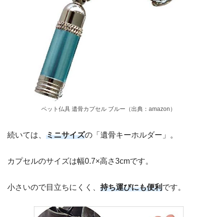
ペット仏具 遺骨カプセル ブルー（出典：amazon）
続いては、
ミニサイズ
の「遺骨キーホルダー」。
カプセルのサイズは幅0.7×高さ3cmです。
小さいので目立ちにくく、
持ち運びにも便利
です。