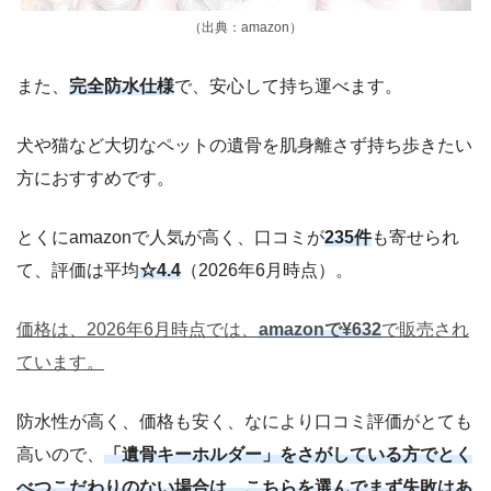
（出典：amazon）
また、
完全防水仕様
で、安心して持ち運べます。
犬や猫など大切なペットの遺骨を肌身離さず持ち歩きたい
方におすすめです。
とくにamazonで人気が高く、口コミが
235件
も寄せられ
て、評価は平均
☆4.4
（2026年6月時点）。
価格は、2026年6月時点では、
amazonで¥632
で販売され
ています。
防水性が高く、価格も安く、なにより口コミ評価がとても
高いので、
「遺骨キーホルダー」をさがしている方でとく
べつこだわりのない場合は、こちらを選んでまず失敗はあ