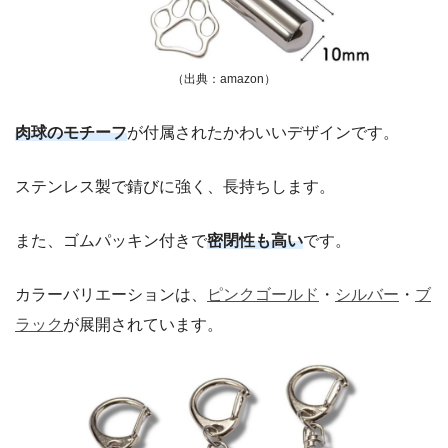
（出典：amazon）
肉球のモチーフ
が付属されたかわいいデザインです。
ステンレス製で錆びに強く、長持ちします。
また、ゴムパッキン付きで
密閉性も高い
です。
カラーバリエーションは、
ピンクゴールド
・
シルバー
・
ブ
ラック
が展開されています。