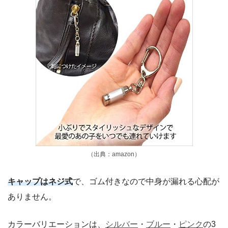
（出典：amazon）
キャップはネジ式
で、ゴム付きなので中身が漏れる心配が
ありません。
カラーバリエーションは、
シルバー
・
ブルー
・
ピンク
の3