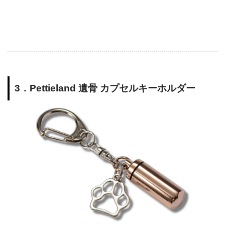
3．Pettieland 遺骨 カプセルキーホルダー