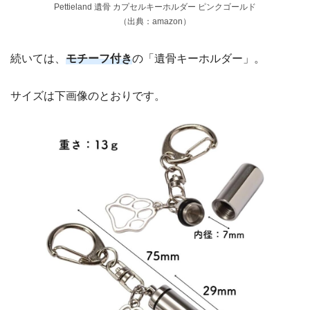
Pettieland 遺骨 カプセルキーホルダー ピンクゴールド
（出典：amazon）
続いては、
モチーフ付き
の「遺骨キーホルダー」。
サイズは下画像のとおりです。