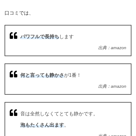
口コミでは、
パワフルで長持ち
します
出典：amazon
何と言っても静かさ
が1番！
出典：amazon
音は全然しなくてとても静かです。
泡もたくさん出ます
。
出典：amazon