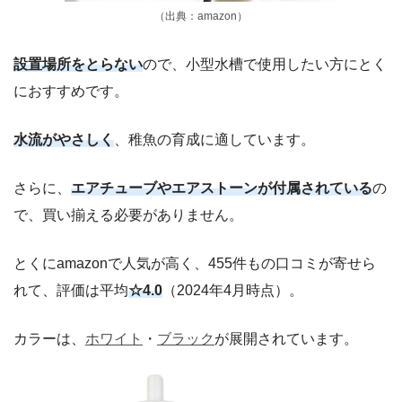
（出典：amazon）
設置場所をとらない
ので、小型水槽で使用したい方にとく
におすすめです。
水流がやさしく
、稚魚の育成に適しています。
さらに、
エアチューブやエアストーンが付属されている
の
で、買い揃える必要がありません。
とくにamazonで人気が高く、455件もの口コミが寄せら
れて、評価は平均
☆4.0
（2024年4月時点）。
カラーは、
ホワイト
・
ブラック
が展開されています。