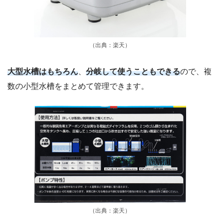
（出典：楽天）
大型水槽はもちろん
、
分岐して使うこともできる
ので、複
数の小型水槽をまとめて管理できます。
（出典：楽天）