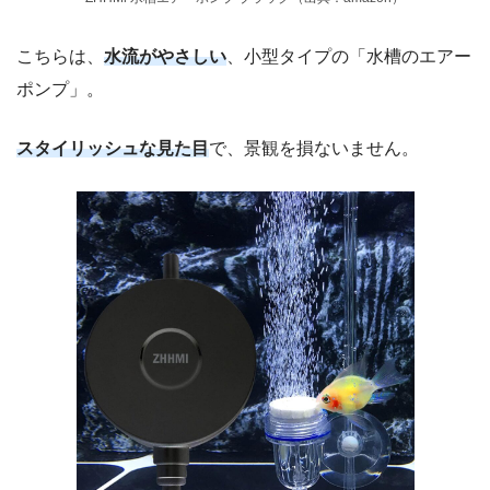
こちらは、
水流がやさしい
、小型タイプの「水槽のエアー
ポンプ」。
スタイリッシュな見た目
で、景観を損ないません。