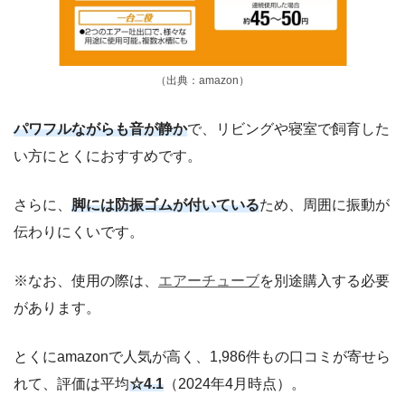
（出典：amazon）
パワフルながらも音が静か
で、リビングや寝室で飼育した
い方にとくにおすすめです。
さらに、
脚には防振ゴムが付いている
ため、周囲に振動が
伝わりにくいです。
※なお、使用の際は、
エアーチューブ
を別途購入する必要
があります。
とくにamazonで人気が高く、1,986件もの口コミが寄せら
れて、評価は平均
☆4.1
（2024年4月時点）。