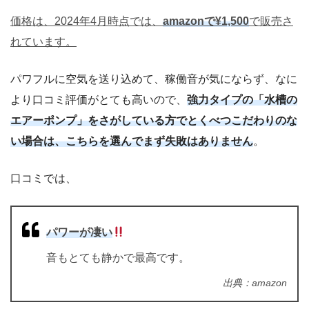
価格は、2024年4月時点では、
amazonで¥1,500
で販売さ
れています。
パワフルに空気を送り込めて、稼働音が気にならず、なに
より口コミ評価がとても高いので、
強力タイプの「水槽の
エアーポンプ」をさがしている方でとくべつこだわりのな
い場合は、こちらを選んでまず失敗はありません
。
口コミでは、
パワーが凄い
音もとても静かで最高です。
出典：amazon