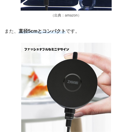
（出典：amazon）
また、
直径5cmとコンパクト
です。