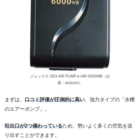
ジェックス GEX AIR PUMP e‐AIR 6000WB（出
典：amazon）
まずは、
口コミ評価が圧倒的に高い
、強力タイプの「水槽
のエアーポンプ」。
吐出口が2つ備わっている
ため、勢いよく多くの空気を送
り出すことができます。