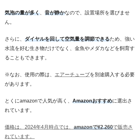
気泡の量が多く
、
音が静か
なので、設置場所を選びませ
ん。
さらに、
ダイヤルを回して空気量を調節できる
ため、強い
水流を好む生き物だけでなく、金魚やメダカなどを飼育す
ることもできます。
※なお、使用の際は、
エアーチューブ
を別途購入する必要
があります。
とくにamazonで人気が高く、
Amazonおすすめ
に選出さ
れています。
価格は、2024年4月時点では、
amazonで¥2,260
で販売さ
れています。