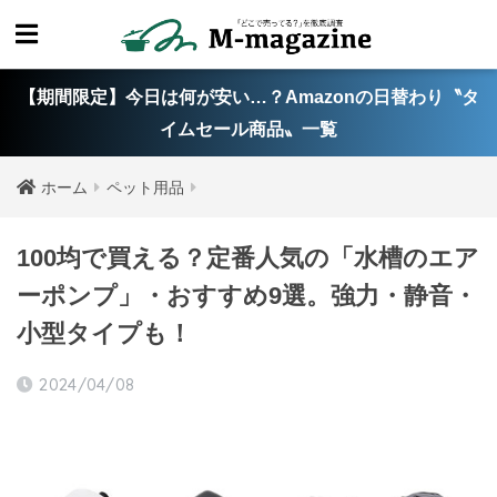
【期間限定】今日は何が安い…？Amazonの日替わり〝タ
イムセール商品〟一覧
ホーム
ペット用品
100均で買える？定番人気の「水槽のエア
ーポンプ」・おすすめ9選。強力・静音・
小型タイプも！
2024/04/08