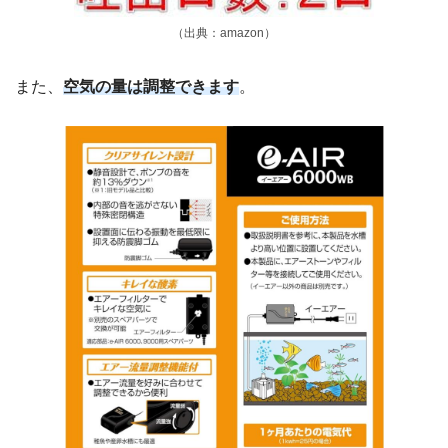
（出典：amazon）
また、
空気の量は調整できます
。