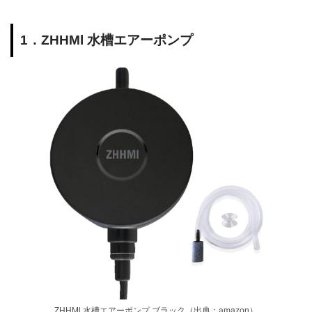
1．ZHHMl 水槽エアーポンプ
ZHHMl 水槽エアーポンプ ブラック（出典：amazon）