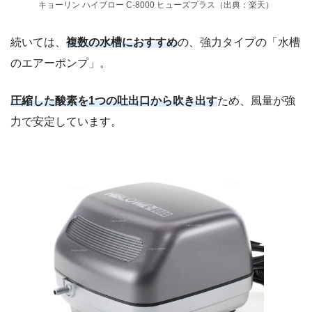
キョーリン ハイブロー C-8000 ヒューズプラス（出典：楽天）
続いては、
複数の水槽におすすめ
の、強力タイプの「水槽
のエアーポンプ」。
圧縮した酸素を1つの吐出口から吹き出す
ため、風量が強
力で安定しています。