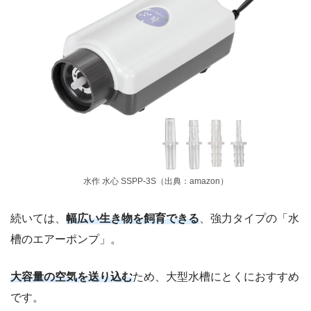
水作 水心 SSPP-3S（出典：amazon）
続いては、
幅広い生き物を飼育できる
、強力タイプの「水
槽のエアーポンプ」。
大容量の空気を送り込む
ため、大型水槽にとくにおすすめ
です。