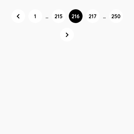
1
…
215
216
217
…
250