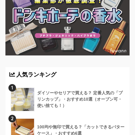
人気ランキング
1
ダイソーやセリアで買える？ 定番人気の「プ
リンカップ」・おすすめ10選（オーブン可・
使い捨ても！）
2
100均や無印で買える？「カットできるバター
ケース」・おすすめ6選