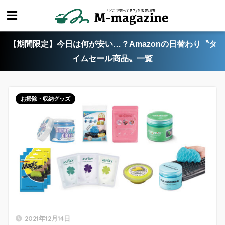
【期間限定】今日は何が安い…？Amazonの日替わり〝タ
イムセール商品〟一覧
お掃除・収納グッズ
2021年12月14日