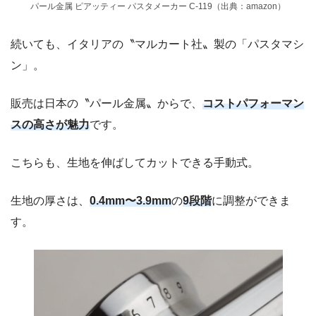
パール金属 ピアッティー パスタメーカー C-119（出典：amazon）
続いても、イタリアの〝マルカート社〟製の「パスタマシ
ン」。
販売は日本の〝パール金属〟からで、
コストパフォーマン
スの高さが魅力
です。
こちらも、生地を伸ばしてカットできる手動式。
生地の厚さは、
0.4mm〜3.9mm
の
9段階
に調整ができま
す。