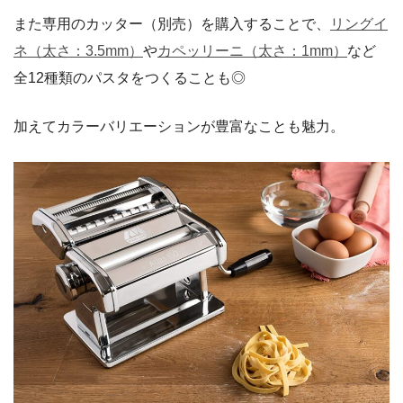
また専用のカッター（別売）を購入することで、
リングイ
ネ（太さ：3.5mm）
や
カペッリーニ（太さ：1mm）
など
全12種類のパスタをつくることも◎
加えてカラーバリエーションが豊富なことも魅力。