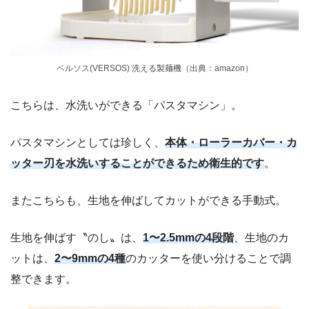
ベルソス(VERSOS) 洗える製麺機（出典：amazon）
こちらは、水洗いができる「パスタマシン」。
パスタマシンとしては珍しく、
本体・ローラーカバー・カ
ッター刃を水洗いすることができるため衛生的です
。
またこちらも、生地を伸ばしてカットができる手動式。
生地を伸ばす〝のし〟は、
1〜2.5mmの4段階
、生地のカ
ットは、
2〜9mmの4種
のカッターを使い分けることで調
整できます。