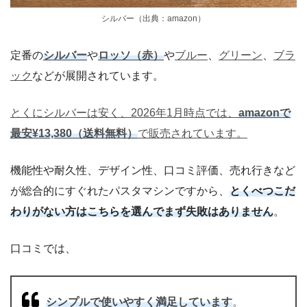
シルバー（出典：amazon）
定番の
シルバー
や
ロッソ（赤）
や
ブルー
、
グリーン
、
ブラ
ック
などが展開されています。
とくにシルバーは安く、2026年1月時点では、
amazonで
最安¥13,380（送料無料）
で販売されています。
機能性や耐久性、デザイン性、口コミ評価、売れ行きなど
が総合的にすぐれたパスタマシンですから、
とくべつこだ
わりがない方はこちらを選んでまず失敗はありません
。
口コミでは、
シンプルで使いやすく満足しています
。