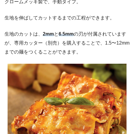
クロームメッキ製で、手動タイプ。
生地を伸ばしてカットするまでの工程ができます。
生地のカットは、
2mm
と
6.5mm
の刃が付属されています
が、専用カッター（別売）を購入することで、1.5〜12mm
までの麺をつくることができます。