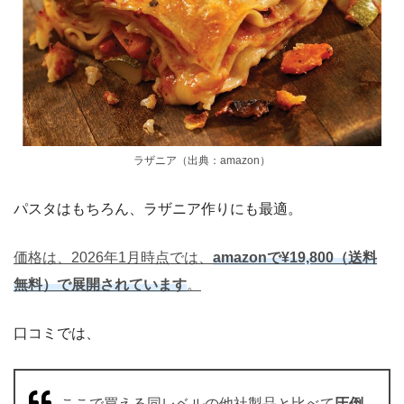
ラザニア（出典：amazon）
パスタはもちろん、ラザニア作りにも最適。
価格は、2026年1月時点では、
amazonで¥19,800（送料
無料）で展開されています
。
口コミでは、
ここで買える同レベルの他社製品と比べて
圧倒