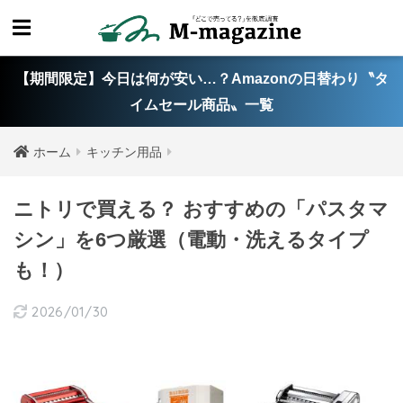
【期間限定】今日は何が安い…？Amazonの日替わり〝タ
イムセール商品〟一覧
ホーム
キッチン用品
ニトリで買える？ おすすめの「パスタマ
シン」を6つ厳選（電動・洗えるタイプ
も！）
2026/01/30