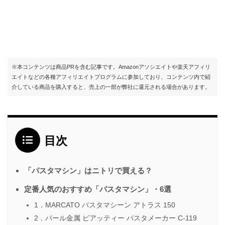
※本コンテンツは商品PRを含む記事です。Amazonアソシエイトや楽天アフィリ
エイトなどの各種アフィリエイトプログラムに参加しており、コンテンツ内で紹
介している商品を購入すると、売上の一部が弊社に還元される場合があります。
目次
「パスタマシン」はニトリで買える？
定番人気のおすすめ「パスタマシン」・6選
1．MARCATO パスタマシーン アトラス 150
2．パール金属 ピアッティー パスタメーカー C-119