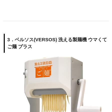
3．ベルソス(VERSOS) 洗える製麺機 ウマくて
ご麺 プラス