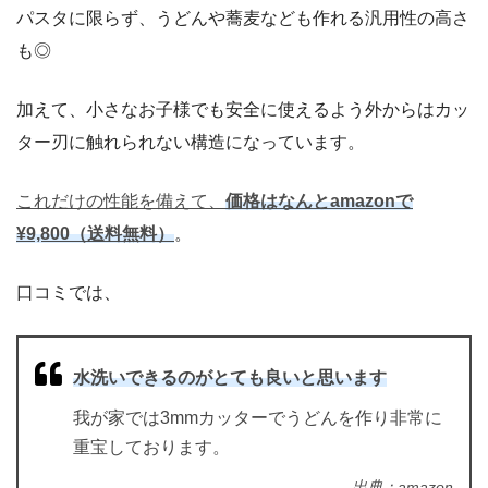
パスタに限らず、うどんや蕎麦なども作れる汎用性の高さ
も◎
加えて、小さなお子様でも安全に使えるよう外からはカッ
ター刃に触れられない構造になっています。
これだけの性能を備えて、
価格はなんとamazonで
¥9,800（送料無料）
。
口コミでは、
水洗いできるのがとても良いと思います
我が家では3mmカッターでうどんを作り非常に
重宝しております。
出典：amazon