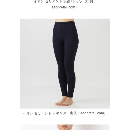
イオン セリアント 長袖Tシャツ（出典：
aeonretail.com）
イオン セリアント レギンス（出典：aeonretail.com）