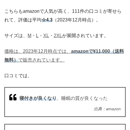
こちらもamazonで人気が高く、111件の口コミが寄せら
れて、評価は平均
☆4.3
（2023年12月時点）。
サイズは、
M
・
L
・
XL
・
2XL
が展開されています。
価格は、2023年12月時点では、
amazonで¥11,000（送料
無料）
で販売されています。
口コミでは、
寝付きが良くなり
、睡眠の質が良くなった
出典：amazon