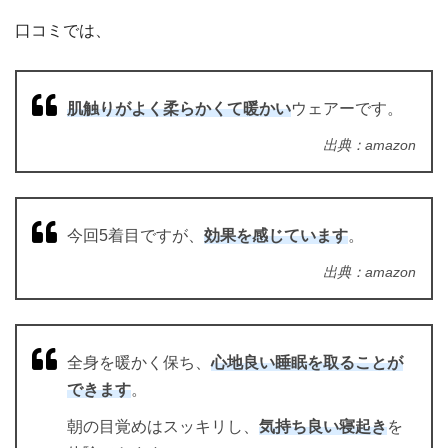
口コミでは、
肌触りがよく柔らかくて暖かい
ウェアーです。
出典：amazon
今回5着目ですが、
効果を感じています
。
出典：amazon
全身を暖かく保ち、
心地良い睡眠を取ることが
できます
。
朝の目覚めはスッキリし、
気持ち良い寝起き
を