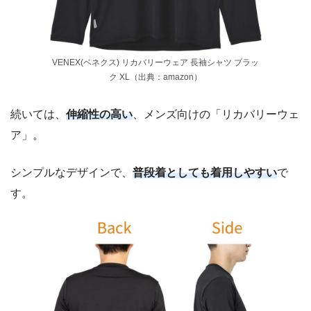
VENEX(ベネクス) リカバリーウェア 長袖シャツ ブラッ
ク XL（出典：amazon）
続いては、
伸縮性の高い
、メンズ向けの「リカバリーウェ
ア」。
シンプルなデザインで、
普段着としても着用しやすい
で
す。