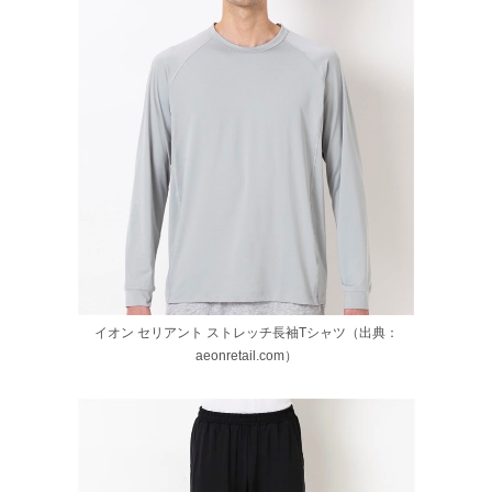
イオン セリアント ストレッチ長袖Tシャツ（出典：
aeonretail.com）