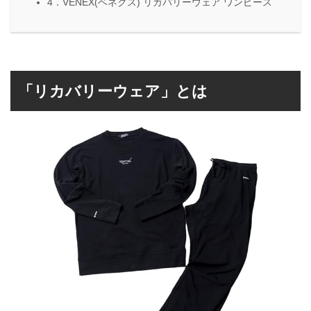
4．VENEX(ベネクス) リカバリーウェア ワンピース
「リカバリーウェア」とは