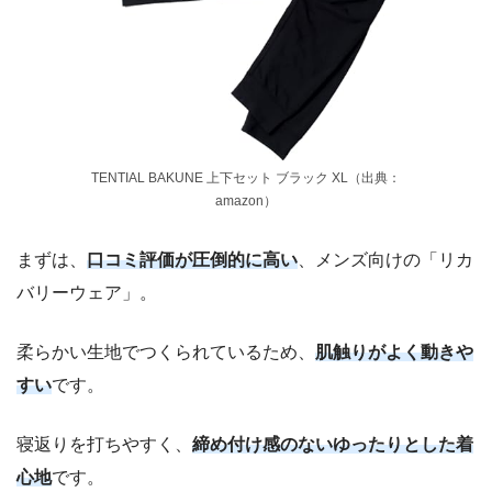
TENTIAL BAKUNE 上下セット ブラック XL（出典：
amazon）
まずは、
口コミ評価が圧倒的に高い
、メンズ向けの「リカ
バリーウェア」。
柔らかい生地でつくられているため、
肌触りがよく動きや
すい
です。
寝返りを打ちやすく、
締め付け感のないゆったりとした着
心地
です。