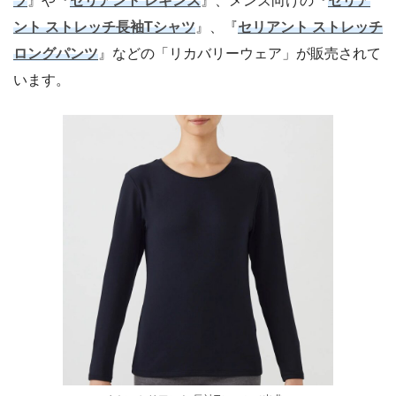
ツ
』や『
セリアント レギンス
』、メンズ向けの『
セリア
ント ストレッチ長袖Tシャツ
』、『
セリアント ストレッチ
ロングパンツ
』などの「リカバリーウェア」が販売されて
います。