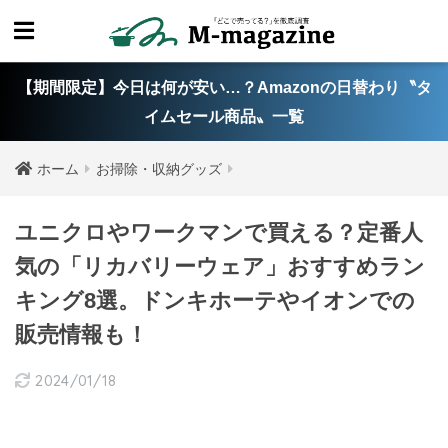
【期間限定】今日は何が安い…？Amazonの日替わり〝タ
イムセール商品〟一覧
ホーム
お掃除・収納グッズ
ユニクロやワークマンで買える？定番人
気の「リカバリーウェア」おすすめラン
キング8選。ドンキホーテやイオンでの
販売情報も！
2024/01/18