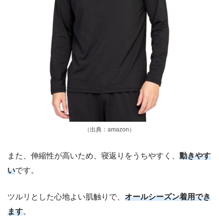
（出典：amazon）
また、伸縮性が高いため、寝返りをうちやすく、
動きやす
い
です。
ツルリとした心地よい肌触りで、
オールシーズン着用でき
ます
。