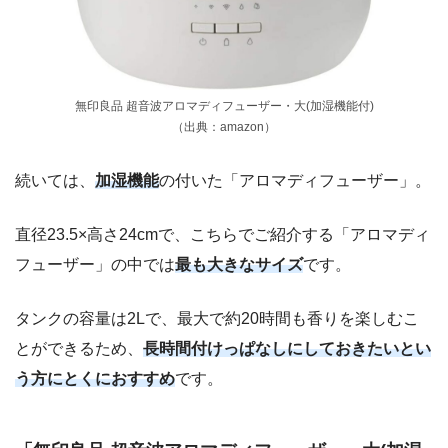
無印良品 超音波アロマディフューザー・大(加湿機能付)
（出典：amazon）
続いては、
加湿機能
の付いた「アロマディフューザー」。
直径23.5×高さ24cmで、こちらでご紹介する「アロマディ
フューザー」の中では
最も大きなサイズ
です。
タンクの容量は2Lで、最大で約20時間も香りを楽しむこ
とができるため、
長時間付けっぱなしにしておきたいとい
う方にとくにおすすめ
です。