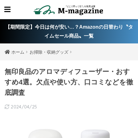
【期間限定】今日は何が安い…？Amazonの日替わり〝タ
イムセール商品〟一覧
ホーム
お掃除・収納グッズ
無印良品のアロマディフューザー・おす
すめ4選。欠点や使い方、口コミなどを徹
底調査
2024/04/25