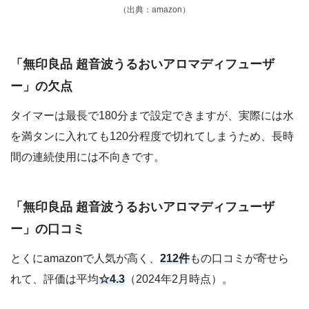
（出典：amazon）
「無印良品 超音波うるおいアロマディフューザ
ー」の欠点
タイマーは最長で180分まで設定できますが、実際には水
を満タンに入れても120分程度で切れてしまうため、長時
間の連続使用には不向きです。
「無印良品 超音波うるおいアロマディフューザ
ー」の口コミ
とくにamazonで人気が高く、
212件
もの口コミが寄せら
れて、評価は平均
☆4.3
（2024年2月時点）。