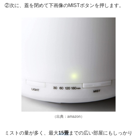
②次に、蓋を閉めて下画像のMISTボタンを押します。
（出典：amazon）
ミストの量が多く、最大
15畳
までの広い部屋にもしっかり