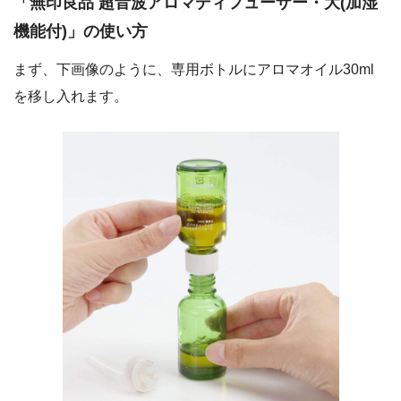
「無印良品 超音波アロマディフューザー・大(加湿
機能付)」の使い方
まず、下画像のように、専用ボトルにアロマオイル30ml
を移し入れます。