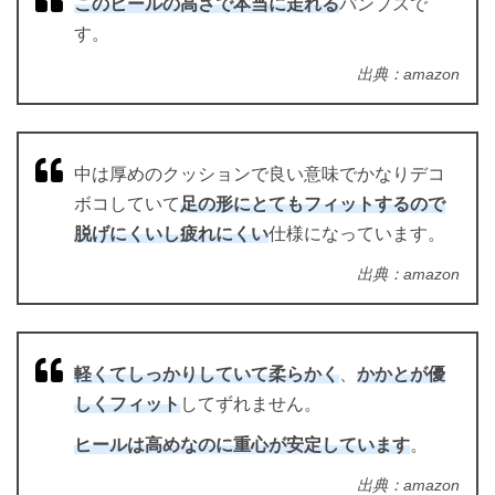
このヒールの高さで本当に走れる
パンプスで
す。
出典：amazon
中は厚めのクッションで良い意味でかなりデコ
ボコしていて
足の形にとてもフィットするので
脱げにくいし疲れにくい
仕様になっています。
出典：amazon
軽くてしっかりしていて柔らかく
、
かかとが優
しくフィット
してずれません。
ヒールは高めなのに重心が安定しています
。
出典：amazon