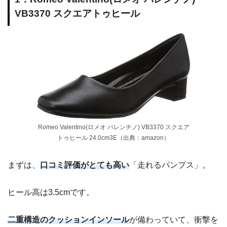
VB3370 スクエアトゥヒール
Romeo Valentino(ロメオ バレンチノ) VB3370 スクエア
トゥヒール 24.0cm3E（出典：amazon）
まずは、
口コミ評価がとても高い
「走れるパンプス」。
ヒール高は3.5cmです。
二重構造のクッションインソール
が備わっていて、衝撃を