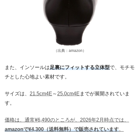
（出典：amazon）
また、インソールは
足裏にフィットする立体型
で、モチモ
チとした心地よい素材です。
サイズは、
21.5cm4E
～
25.0cm4E
までが展開されていま
す。
価格は、通常¥6,490のところが、2026年2月時点では、
amazonで¥4,300（送料無料）で販売されています
。