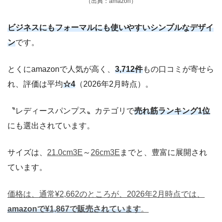
（出典：amazon）
ビジネスにもフォーマルにも使いやすいシンプルなデザイ
ン
です。
とくにamazonで人気が高く、
3,712件
もの口コミが寄せら
れ、評価は平均
☆4
（2026年2月時点）。
〝レディースパンプス〟カテゴリで
売れ筋ランキング1位
にも選出されています。
サイズは、
21.0cm3E
～
26cm3E
までと、豊富に展開され
ています。
価格は、通常¥2,662のところが、2026年2月時点では、
amazonで¥1,867で販売されています
。