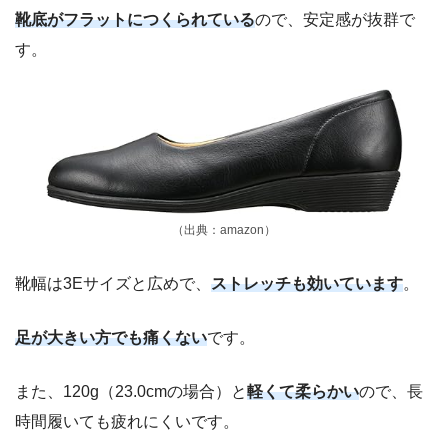
靴底がフラットにつくられている
ので、安定感が抜群で
す。
（出典：amazon）
靴幅は3Eサイズと広めで、
ストレッチも効いています
。
足が大きい方でも痛くない
です。
また、120g（23.0cmの場合）と
軽くて柔らかい
ので、長
時間履いても疲れにくいです。