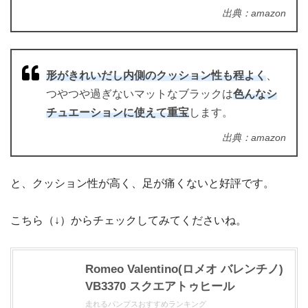
出典：amazon
形がきれいだし内側のクッション性も程よく
、
つやつや過ぎないマットなブラックは
色んなシ
チュエーションに使えて重宝
します。
出典：amazon
と、クッション性が高く、足が痛くないと好評です。
こちら（↓）からチェックしてみてくださいね。
Romeo Valentino(ロメオ バレンチノ)
VB3370 スクエアトゥヒール
走れるパンプスおすすめランキング