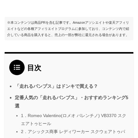
※本コンテンツは商品PRを含む記事です。Amazonアソシエイトや楽天アフィリ
エイトなどの各種アフィリエイトプログラムに参加しており、コンテンツ内で紹
介している商品を購入すると、売上の一部が弊社に還元される場合があります。
目次
「走れるパンプス」はドンキで買える？
定番人気の「走れるパンプス」・おすすめランキング5
選
1．Romeo Valentino(ロメオ バレンチノ) VB3370 スク
エアトゥヒール
2．アシックス商事 レディワーカー スクウェアトゥパ