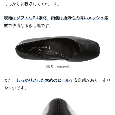
しっかりと吸収してくれます。
表地はソフトなPU素材
、
内側は通気性の高いメッシュ素
材
で快適な履き心地です。
（出典：amazon）
また、
しっかりとした太めのヒール
で安定感があり、走り
やすいです。