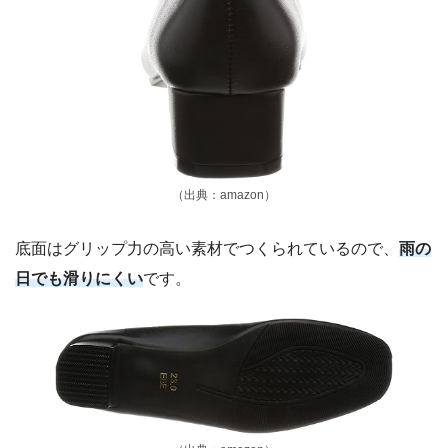
（出典：amazon）
底面はグリップ力の高い素材でつくられているので、
雨の
日でも滑りにくい
です。