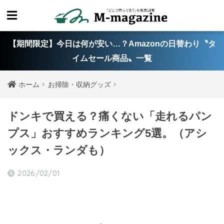
【期間限定】今日は何が安い…？Amazonの日替わり〝タ
イムセール商品〟一覧
ホーム
お掃除・収納グッズ
ドンキで買える？痛くない「走れるパン
プス」おすすめランキング5選。（アシ
ックス・ランダも）
2026/02/01