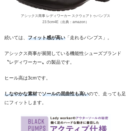
アシックス商事 レディワーカー スクウェアトゥパンプス
23.5cm4E（出典：amazon）
続いては、
フィット感が高い
「走れるパンプス」。
アシックス商事が展開している機能性シューズブランド
〝レディワーカー〟の製品です。
ヒール高は3cmです。
しなやかな素材
で
ソールの屈曲性も高い
ので、走っても足
にフィットします。