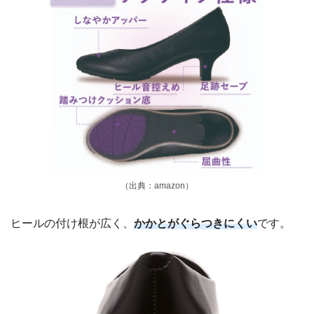
（出典：amazon）
ヒールの付け根が広く、
かかとがぐらつきにくい
です。