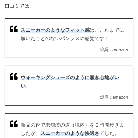
口コミでは、
スニーカーのようなフィット感
は、これまでに
履いたことのないパンプスの感覚です！
出典：amazon
ウォーキングシューズのように履き心地がい
い
。
出典：amazon
新品の靴で未舗装の道（境内）を２時間歩きま
したが、
スニーカーのような快適さ
でした。