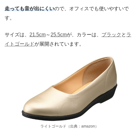
走っても音が出にくい
ので、オフィスでも使いやすいで
す。
サイズは、
21.5cm
～
25.5cm
が、カラーは、
ブラック
と
ラ
イトゴールド
が展開されています。
ライトゴールド（出典：amazon）