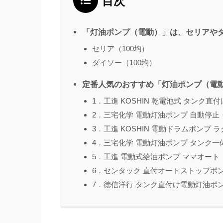
目次
「灯油ポンプ（電動）」は、セリアやダ
セリア（100均）
ダイソー（100均）
定番人気のおすすめ「灯油ポンプ（電動
1．工進 KOSHIN 乾電池式 タンク直
2．三宅化学 電動灯油ポンプ 自動停
3．工進 KOSHIN 電動ドラムポンプ 
4．三宅化学 電動灯油ポンプ タンク
5．工進 電動式給油ポンプ ママオート
6．センタック 直付オートストップポ
7．徳信洋行 タンク直付け電動灯油ポ