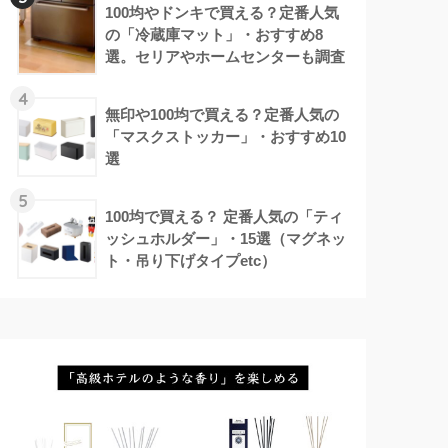
100均やドンキで買える？定番人気
の「冷蔵庫マット」・おすすめ8
選。セリアやホームセンターも調査
4
無印や100均で買える？定番人気の
「マスクストッカー」・おすすめ10
選
5
100均で買える？ 定番人気の「ティ
ッシュホルダー」・15選（マグネッ
ト・吊り下げタイプetc）