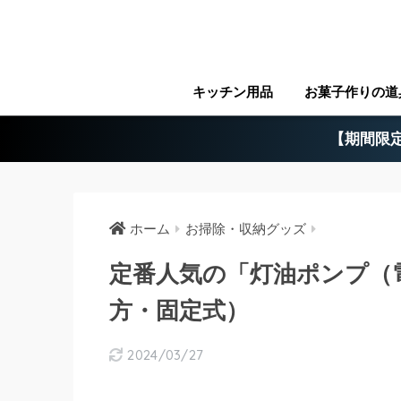
キッチン用品
お菓子作りの道
【期間限定
ホーム
お掃除・収納グッズ
定番人気の「灯油ポンプ（
方・固定式）
2024/03/27