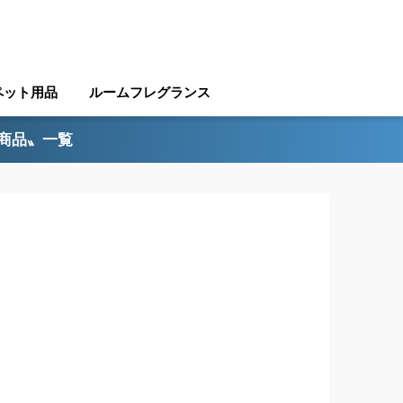
ペット用品
ルームフレグランス
ル商品〟一覧