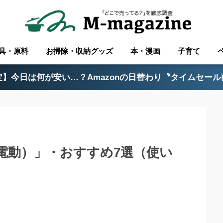
具・原料
お掃除・収納グッズ
本・漫画
子育て
】今日は何が安い…？Amazonの日替わり〝タイムセー
電動）」・おすすめ7選（使い