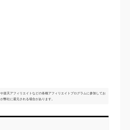
イトや楽天アフィリエイトなどの各種アフィリエイトプログラムに参加してお
部が弊社に還元される場合があります。