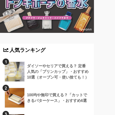
人気ランキング
1
ダイソーやセリアで買える？ 定番
人気の「プリンカップ」・おすすめ
10選（オーブン可・使い捨ても！）
2
100均や無印で買える？「カットで
きるバターケース」・おすすめ6選
3