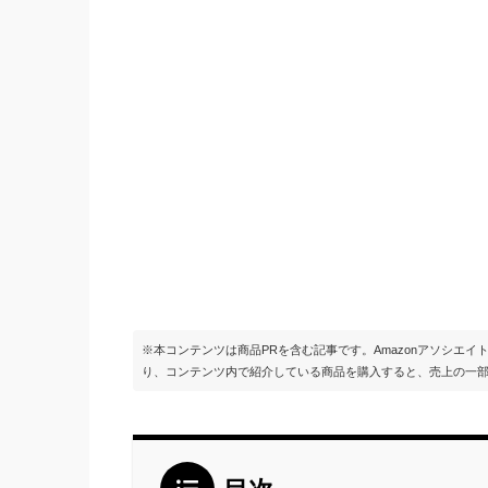
※本コンテンツは商品PRを含む記事です。Amazonアソシエ
り、コンテンツ内で紹介している商品を購入すると、売上の一