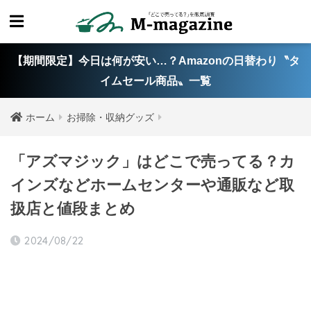
【期間限定】今日は何が安い…？Amazonの日替わり〝タ
イムセール商品〟一覧
ホーム
お掃除・収納グッズ
「アズマジック」はどこで売ってる？カ
インズなどホームセンターや通販など取
扱店と値段まとめ
2024/08/22