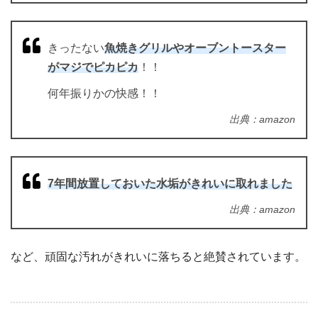
きったない
魚焼きグリルやオーブントースター
がマジでピカピカ
！！
何年振りかの快感！！
出典：amazon
7年間放置しておいた水垢がきれいに取れました
出典：amazon
など、頑固な汚れがきれいに落ちると絶賛されています。