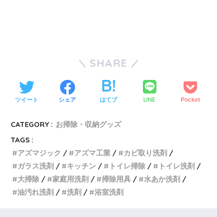
SHARE
LINE
ツイート
シェア
はてブ
Pocket
CATEGORY :
お掃除・収納グッズ
TAGS :
アズマジック
アズマ工業
カビ取り洗剤
ガラス洗剤
キッチン
トイレ掃除
トイレ洗剤
大掃除
家庭用洗剤
掃除用具
水あか洗剤
油汚れ洗剤
洗剤
浴室洗剤