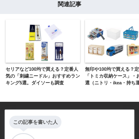
関連記事
セリアなど100均で買える？定番人
無印や100均で買える？
気の「刺繍ニードル」おすすめラン
「トミカ収納ケース」・
キング5選。ダイソーも調査
選（ニトリ・ikea・持ち
この記事を書いた人