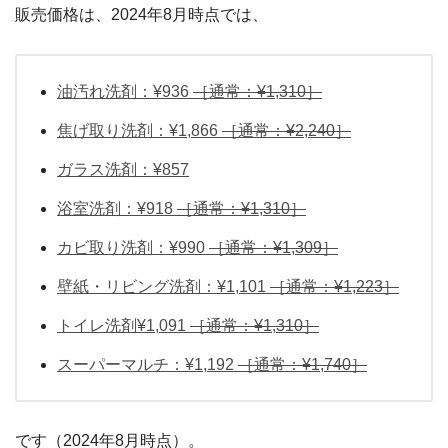
販売価格は、2024年8月時点では、
油汚れ洗剤：¥936
［通常：¥1,310］
焦げ取り洗剤：¥1,866
［通常：¥2,240］
ガラス洗剤：¥857
浴室洗剤：¥918
［通常：¥1,310］
カビ取り洗剤：¥990
［通常：¥1,309］
壁紙・リビング洗剤：¥1,101
［通常：¥1,223］
トイレ洗剤¥1,091
［通常：¥1,310］
スーパーマルチ：¥1,192
［通常：¥1,740］
です（2024年8月時点）。