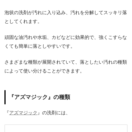
泡状の洗剤が汚れに入り込み、汚れを分解してスッキリ落
としてくれます。
頑固な油汚れや水垢、カビなどに効果的で、強くこすらな
くても簡単に落としやすいです。
さまざまな種類が展開されていて、落としたい汚れの種類
によって使い分けることができます。
『アズマジック』の種類
『
アズマジック
』の洗剤には、