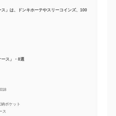
ス」は、ドンキホーテやスリーコインズ、100
ース」・8選
ス
018
ル収納ポケット
ケース