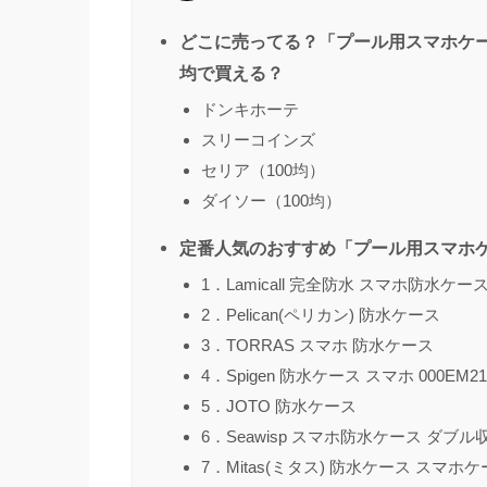
どこに売ってる？「プール用スマホケー
均で買える？
ドンキホーテ
スリーコインズ
セリア（100均）
ダイソー（100均）
定番人気のおすすめ「プール用スマホケ
1．Lamicall 完全防水 スマホ防水ケー
2．Pelican(ペリカン) 防水ケース
3．TORRAS スマホ 防水ケース
4．Spigen 防水ケース スマホ 000EM21
5．JOTO 防水ケース
6．Seawisp スマホ防水ケース ダブ
7．Mitas(ミタス) 防水ケース スマホ