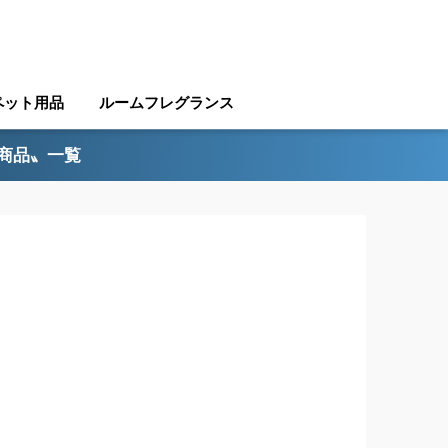
ペット用品
ルームフレグランス
ル商品〟一覧