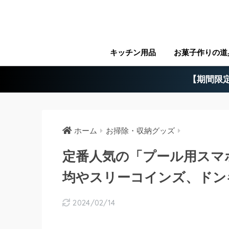
キッチン用品
お菓子作りの道
【期間限定
ホーム
お掃除・収納グッズ
定番人気の「プール用スマホ
均やスリーコインズ、ドン
2024/02/14