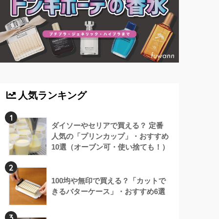
人気ランキング
1
ダイソーやセリアで買える？ 定番
人気の「プリンカップ」・おすすめ
10選（オーブン可・使い捨ても！）
2
100均や無印で買える？「カットで
きるバターケース」・おすすめ6選
3