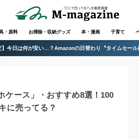
具・原料
お掃除・収納グッズ
本・漫画
子育て
】今日は何が安い…？Amazonの日替わり〝タイムセー
ケース」・おすすめ8選！100
キに売ってる？