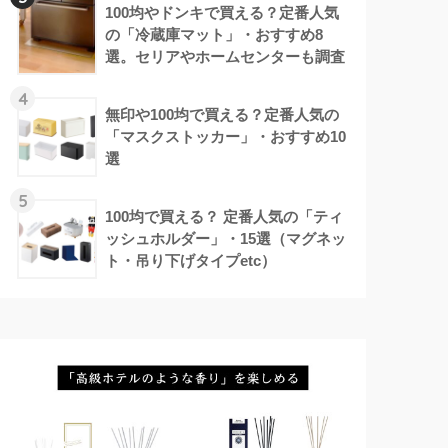
100均やドンキで買える？定番人気
の「冷蔵庫マット」・おすすめ8
選。セリアやホームセンターも調査
4
無印や100均で買える？定番人気の
「マスクストッカー」・おすすめ10
選
5
100均で買える？ 定番人気の「ティ
ッシュホルダー」・15選（マグネッ
ト・吊り下げタイプetc）