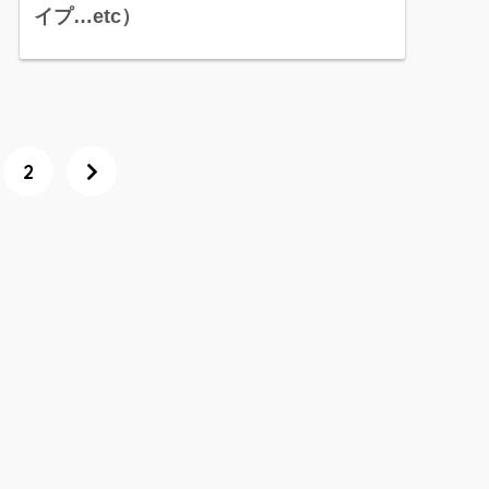
イプ…etc）
2