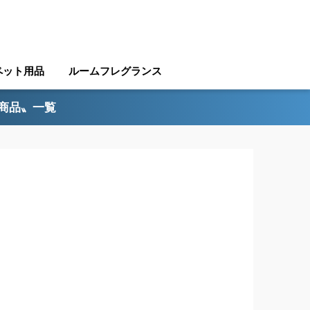
ペット用品
ルームフレグランス
ル商品〟一覧