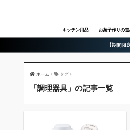
キッチン用品
お菓子作りの道
【期間限定
ホーム
タグ
「調理器具」の記事一覧