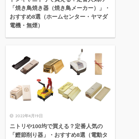
「焼き鳥焼き器（焼き鳥メーカー）」・
おすすめ8選（ホームセンター・ヤマダ
電機・無煙）
2022年4月19日
ニトリや100均で買える？定番人気の
「鰹節削り器」・おすすめ8選（電動タ