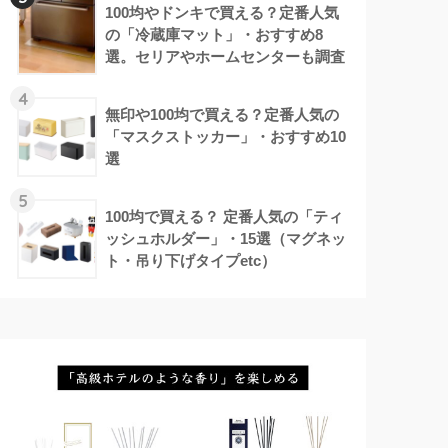
100均やドンキで買える？定番人気
の「冷蔵庫マット」・おすすめ8
選。セリアやホームセンターも調査
4
無印や100均で買える？定番人気の
「マスクストッカー」・おすすめ10
選
5
100均で買える？ 定番人気の「ティ
ッシュホルダー」・15選（マグネッ
ト・吊り下げタイプetc）