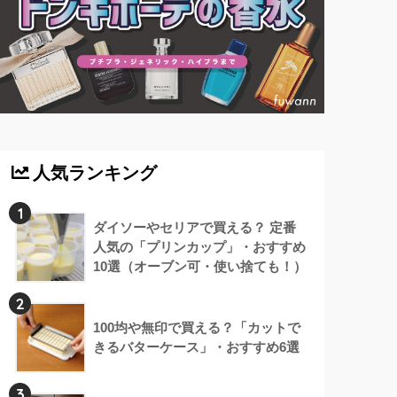
人気ランキング
1
ダイソーやセリアで買える？ 定番
人気の「プリンカップ」・おすすめ
10選（オーブン可・使い捨ても！）
2
100均や無印で買える？「カットで
きるバターケース」・おすすめ6選
3