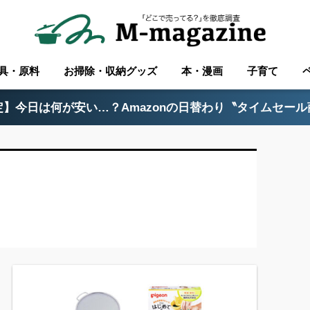
具・原料
お掃除・収納グッズ
本・漫画
子育て
】今日は何が安い…？Amazonの日替わり〝タイムセー