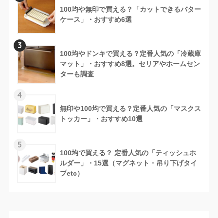
100均や無印で買える？「カットできるバター
ケース」・おすすめ6選
3
100均やドンキで買える？定番人気の「冷蔵庫
マット」・おすすめ8選。セリアやホームセン
ターも調査
4
無印や100均で買える？定番人気の「マスクス
トッカー」・おすすめ10選
5
100均で買える？ 定番人気の「ティッシュホ
ルダー」・15選（マグネット・吊り下げタイ
プetc）