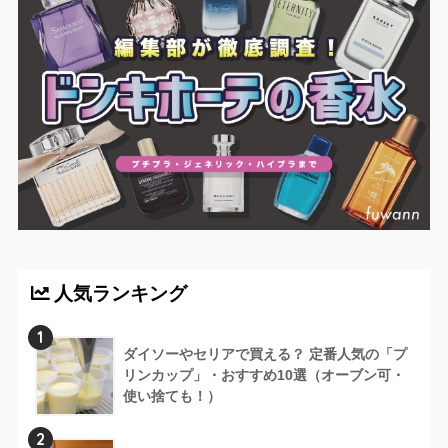
人気ランキング
1
ダイソーやセリアで買える？ 定番人気の「プ
リンカップ」・おすすめ10選（オーブン可・
使い捨ても！）
2