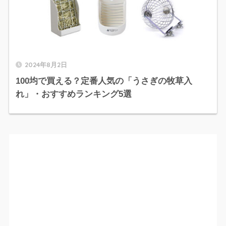
2024年8月2日
100均で買える？定番人気の「うさぎの牧草入
れ」・おすすめランキング5選