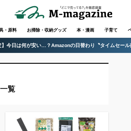
具・原料
お掃除・収納グッズ
本・漫画
子育て
】今日は何が安い…？Amazonの日替わり〝タイムセー
一覧