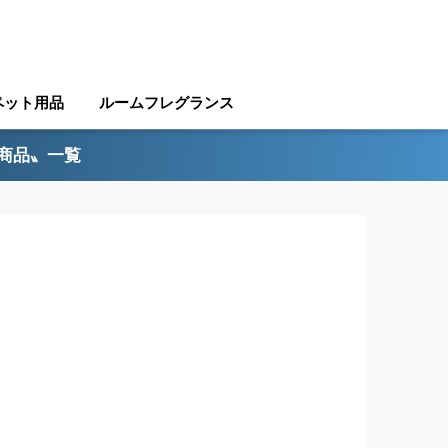
ペット用品
ルームフレグランス
ル商品〟一覧