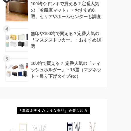
100均やドンキで買える？定番人気
の「冷蔵庫マット」・おすすめ8
選。セリアやホームセンターも調査
4
無印や100均で買える？定番人気の
「マスクストッカー」・おすすめ10
選
5
100均で買える？ 定番人気の「ティ
ッシュホルダー」・15選（マグネッ
ト・吊り下げタイプetc）