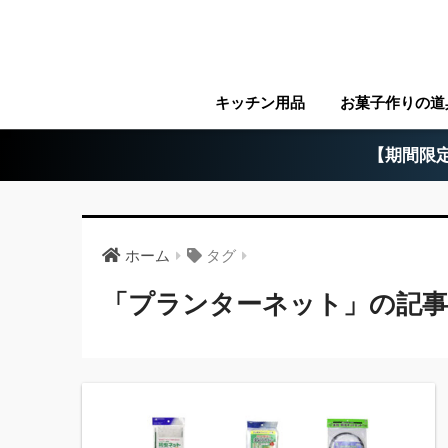
キッチン用品
お菓子作りの道
【期間限定
ホーム
タグ
「プランターネット」の記事