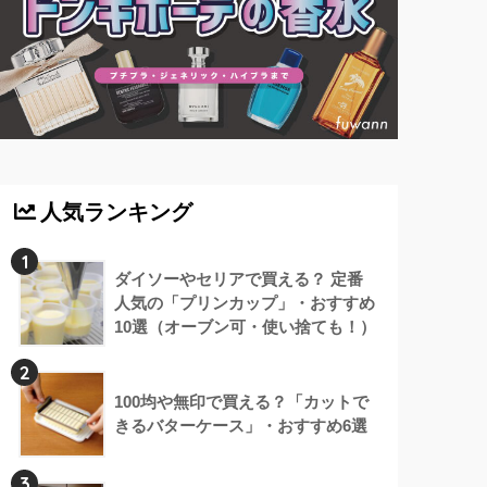
人気ランキング
1
ダイソーやセリアで買える？ 定番
人気の「プリンカップ」・おすすめ
10選（オーブン可・使い捨ても！）
2
100均や無印で買える？「カットで
きるバターケース」・おすすめ6選
3