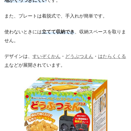
地がくっつきにくい
です。
また、プレートは着脱式で、手入れが簡単です。
使わないときには
立てて収納でき
、収納スペースを取りま
せん。
デザインは、
すいぞくかん
・
どうぶつえん
・
はたらくくる
ま
などが展開されています。