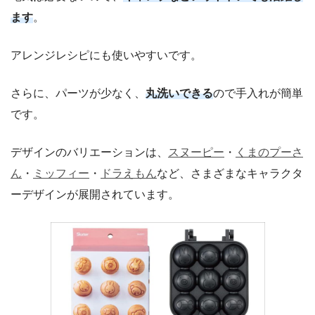
ます
。
アレンジレシピにも使いやすいです。
さらに、パーツが少なく、
丸洗いできる
ので手入れが簡単
です。
デザインのバリエーションは、
スヌーピー
・
くまのプーさ
ん
・
ミッフィー
・
ドラえもん
など、さまざまなキャラクタ
ーデザインが展開されています。