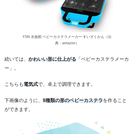
YSN 水族館 ベビーカステラメーカー すいぞくかん（出
典：amazon）
続いては、
かわいい形に仕上がる
「ベビーカステラメーカ
ー」。
こちらも
電気式
で、卓上で調理できます。
下画像のように、
9種類の形のベビーカステラ
を作ること
ができます。