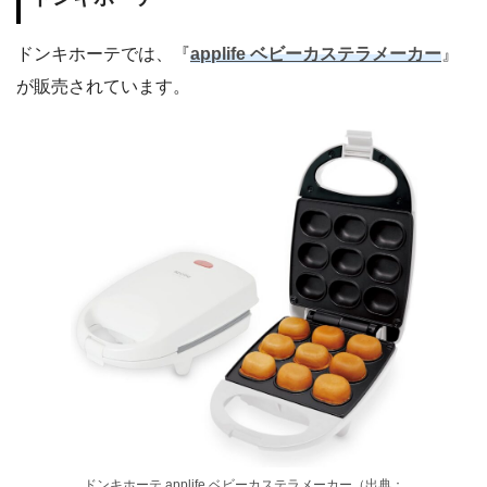
ドンキホーテでは、『
applife ベビーカステラメーカー
』
が販売されています。
ドンキホーテ applife ベビーカステラメーカー（出典：