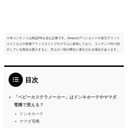
※本コンテンツは商品PRを含む記事です。Amazonアソシエイトや楽天アフィリ
エイトなどの各種アフィリエイトプログラムに参加しており、コンテンツ内で紹
介している商品を購入すると、売上の一部が弊社に還元される場合があります。
目次
「ベビーカステラメーカー」はドンキホーテやヤマダ
電機で買える？
ドンキホーテ
ヤマダ電機