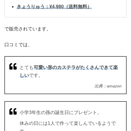
きょうりゅう：¥4,980（送料無料）
で販売されています。
口コミでは、
とても
可愛い形のカステラがたくさんできて楽
しい
です。
出典：amazon
小学3年生の孫の誕生日にプレゼント。
休みの日には1人で作って楽しんでいるようで