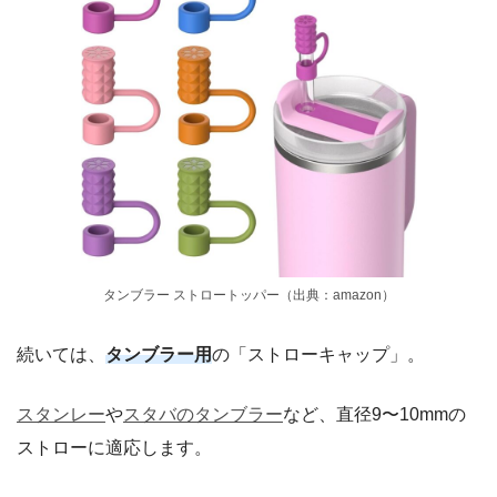
タンブラー ストロートッパー（出典：amazon）
続いては、
タンブラー用
の「ストローキャップ」。
スタンレー
や
スタバのタンブラー
など、直径9〜10mmの
ストローに適応します。