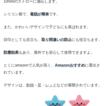
10mmのストローに適応します。
シリコン製で、
着脱が簡単
です。
また、かわいいデザインで子どもにも喜ばれます。
目印としても目立ち、
取り間違いの防止
にも役立ちます。
防塵効果
もあり、屋外でも安心して使用できますよ。
とくにamazonで人気が高く、
Amazonおすすめ
に選出さ
れています。
デザインは、
動物
・
星
・
レッド
などが展開されています。