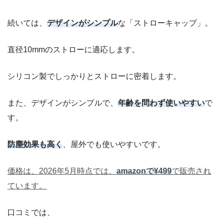
続いては、
デザインがシンプル
な「ストローキャップ」。
直径10mmのストローに適応します。
シリコン製でしっかりとストローに密着します。
また、デザインがシンプルで、
年齢を問わず使いやすい
で
す。
防塵効果も高く
、屋外でも使いやすいです。
価格は、2026年5月時点では、
amazonで¥499
で販売され
ています。
口コミでは、