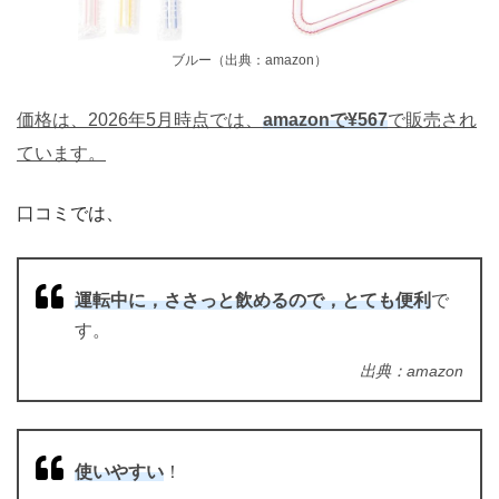
ブルー（出典：amazon）
価格は、2026年5月時点では、
amazonで¥567
で販売され
ています。
口コミでは、
運転中に，ささっと飲めるので，とても便利
で
す。
出典：amazon
使いやすい
！