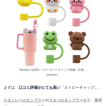
Stanley Cup用ストローカバーキャップ 動物（出典：
amazon）
まずは、
口コミ評価がとても高い
「ストローキャップ」。
スタンレーのタンブラー
や
スタバのタンブラー
など、直径