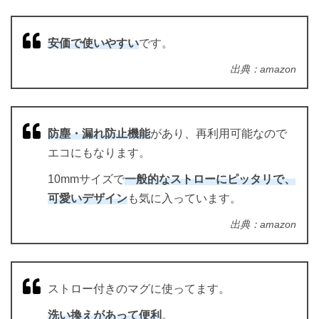
安価で使いやすい
です。
出典：amazon
防塵・漏れ防止機能
があり、再利用可能なので
エコにもなります。
10mmサイズで
一般的なストローにピッタリで、
可愛いデザイン
も気に入っています。
出典：amazon
ストロー付きのマグに使ってます。
洗い換えがあって便利
。