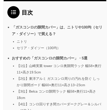
目次
「ガスコンロの隙間カバー」は、ニトリや100均（セリ
ア・ダイソー）で買える？
ニトリ
セリア・ダイソー（100均）
おすすめの「ガスコンロの隙間カバー」・5選
【1位】山崎実業 tower コンロ奥隙間ラック 幅58×奥行
11×高さ19.5cm
【2位】東洋アルミ ガスコンロ周りの汚れを防ぐ しっ
かり隙間ボード 幅60×奥行11×高さ13~23cm
【3位】Belca コンロ隙間ラック 幅58×奥行11×高さ
18cm
【4位】コンロ回りすき間カバーダークグレー＆シルバ