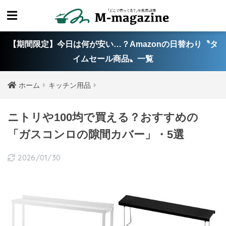
【期間限定】今日は何が安い…？Amazonの日替わり〝タ
イムセール商品〟一覧
ホーム
キッチン用品
ニトリや100均で買える？おすすめの
「ガスコンロの隙間カバー」・5選
2026/01/30