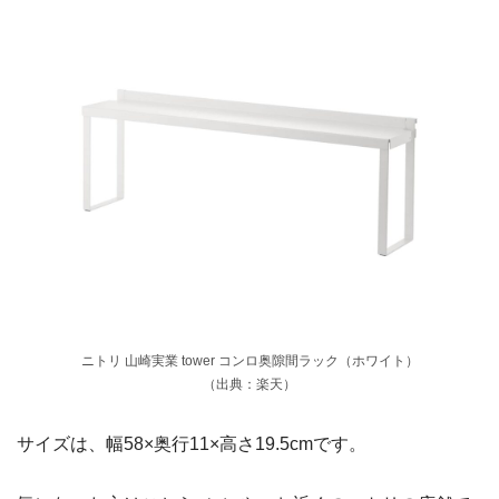
ニトリ 山崎実業 tower コンロ奥隙間ラック（ホワイト）
（出典：楽天）
サイズは、幅58×奥行11×高さ19.5cmです。