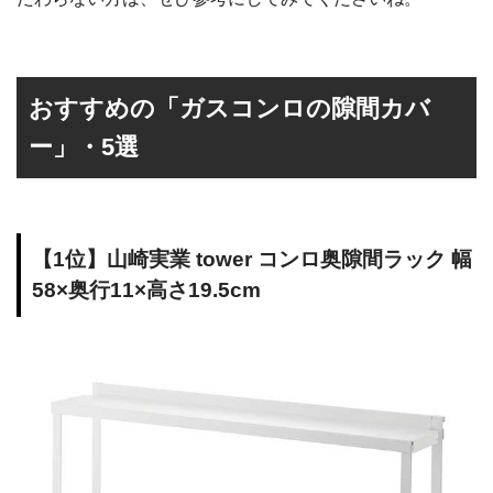
おすすめの「ガスコンロの隙間カバ
ー」・5選
【1位】山崎実業 tower コンロ奥隙間ラック 幅
58×奥行11×高さ19.5cm