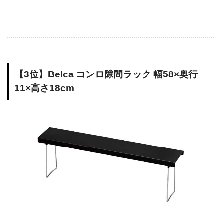
【3位】Belca コンロ隙間ラック 幅58×奥行
11×高さ18cm