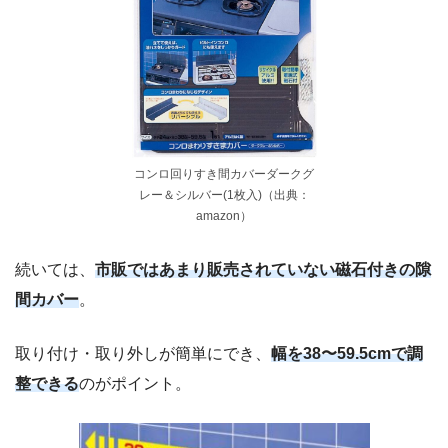
コンロ回りすき間カバーダークグ
レー＆シルバー(1枚入)（出典：
amazon）
続いては、
市販ではあまり販売されていない磁石付きの隙
間カバー
。
取り付け・取り外しが簡単にでき、
幅を38〜59.5cmで調
整できる
のがポイント。