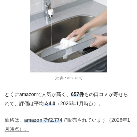
（出典：amazon）
とくにamazonで人気が高く、
657件
もの口コミが寄せら
れて、評価は平均
☆4.0
（2026年1月時点）。
価格は、
amazonで¥2,774
で販売されています（2026年1
月時点）。