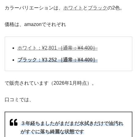
カラーバリエーションは、
ホワイト
と
ブラック
の2色。
価格は、amazonでそれぞれ
ホワイト：¥2,801
［通常：¥4,400］
ブラック：¥3,252
［通常：¥4,400］
で販売されています（2026年1月時点）。
口コミでは、
３年経ちましたがまだまだ水拭きだけで油汚れ
がすぐに落ち綺麗な状態です