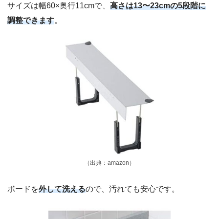
サイズは幅60×奥行11cmで、
高さは13〜23cmの5段階に
調整できます
。
（出典：amazon）
ボードを
外して洗える
ので、汚れても安心です。