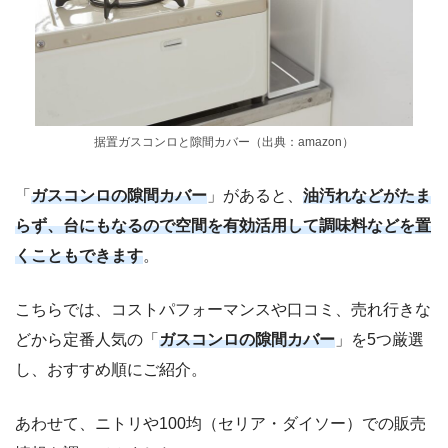
据置ガスコンロと隙間カバー（出典：amazon）
「
ガスコンロの隙間カバー
」があると、
油汚れなどがたま
らず、台にもなるので空間を有効活用して調味料などを置
くこともできます
。
こちらでは、コストパフォーマンスや口コミ、売れ行きな
どから定番人気の「
ガスコンロの隙間カバー
」を5つ厳選
し、おすすめ順にご紹介。
あわせて、ニトリや100均（セリア・ダイソー）での販売