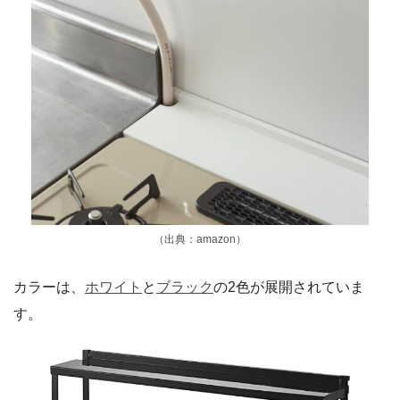
（出典：amazon）
カラーは、
ホワイト
と
ブラック
の2色が展開されていま
す。