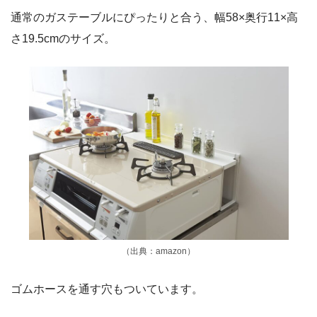
通常のガステーブルにぴったりと合う、幅58×奥行11×高
さ19.5cmのサイズ。
（出典：amazon）
ゴムホースを通す穴もついています。