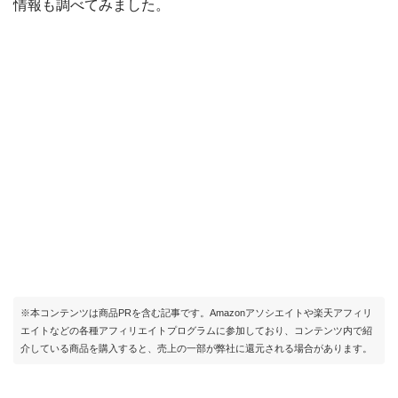
情報も調べてみました。
※本コンテンツは商品PRを含む記事です。Amazonアソシエイトや楽天アフィリ
エイトなどの各種アフィリエイトプログラムに参加しており、コンテンツ内で紹
介している商品を購入すると、売上の一部が弊社に還元される場合があります。