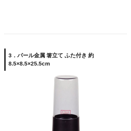
3．パール金属 箸立て ふた付き 約
8.5×8.5×25.5cm