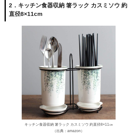
2．キッチン食器収納 箸ラック カスミソウ 約
直径8×11cm
キッチン食器収納 箸ラック カスミソウ 約直径8×11㎝
（出典：amazon）