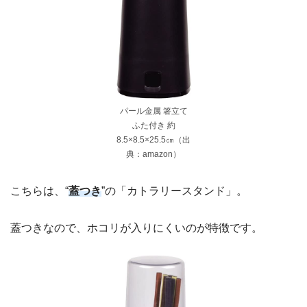
パール金属 箸立て
ふた付き 約
8.5×8.5×25.5㎝（出
典：amazon）
こちらは、“
蓋つき
”の「カトラリースタンド」。
蓋つきなので、ホコリが入りにくいのが特徴です。