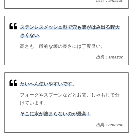
出典：amazon
ステンレスメッシュ型で穴も箸がはみ出る程大
きくない
。
高さも一般的な箸の長さには丁度良い。
出典：amazon
たいへん使いやすいです
。
フォークやスプーンなどとお箸、しゃもじで分
けています。
そこに水が溜まらないのが最高！
出典：amazon