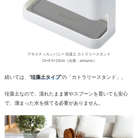
アネスティカンパニー 珪藻土 カトラリースタンド
15×6.5×10cm（出典：amazon）
続いては、“
珪藻土タイプ
”の「カトラリースタンド」。
珪藻土なので、濡れたまま箸やスプーンを置いても安心
で、溜まった水を捨てる必要がありません。