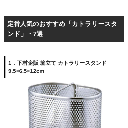
定番人気のおすすめ「カトラリースタ
ンド」・7選
1．下村企販 箸立て カトラリースタンド
9.5×6.5×12cm