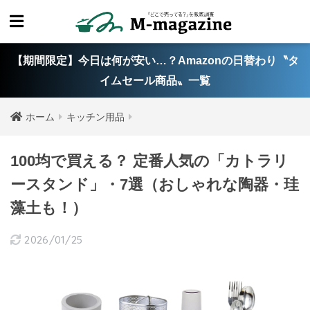
【期間限定】今日は何が安い…？Amazonの日替わり〝タ
イムセール商品〟一覧
ホーム
キッチン用品
100均で買える？ 定番人気の「カトラリ
ースタンド」・7選（おしゃれな陶器・珪
藻土も！）
2026/01/25