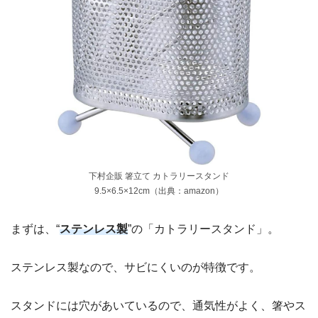
下村企販 箸立て カトラリースタンド
9.5×6.5×12cm（出典：amazon）
まずは、“
ステンレス製
”の「カトラリースタンド」。
ステンレス製なので、サビにくいのが特徴です。
スタンドには穴があいているので、通気性がよく、箸やス