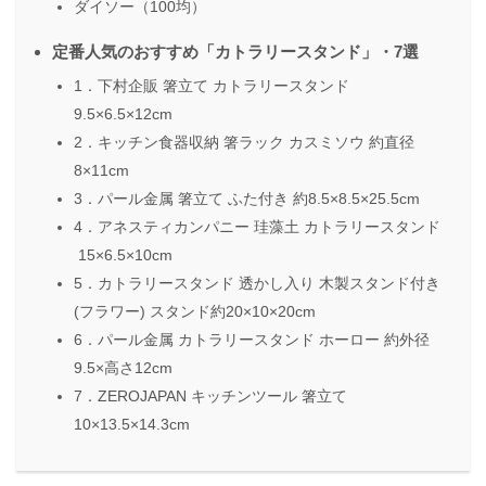
ダイソー（100均）
定番人気のおすすめ「カトラリースタンド」・7選
1．下村企販 箸立て カトラリースタンド
9.5×6.5×12cm
2．キッチン食器収納 箸ラック カスミソウ 約直径
8×11cm
3．パール金属 箸立て ふた付き 約8.5×8.5×25.5cm
4．アネスティカンパニー 珪藻土 カトラリースタンド
15×6.5×10cm
5．カトラリースタンド 透かし入り 木製スタンド付き
(フラワー) スタンド約20×10×20cm
6．パール金属 カトラリースタンド ホーロー 約外径
9.5×高さ12cm
7．ZEROJAPAN キッチンツール 箸立て
10×13.5×14.3cm