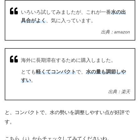
いろいろ試してみましたが、これが一番
水の出
具合がよく
、気に入っています。
出典：amazon
海外に長期滞在するために購入しました。
とても
軽くてコンパクト
で、
水の量も調節しや
すい
。
出典：楽天
と、コンパクトで、水の勢いを調整しやすい点が好評で
す。
こちら（↓）からチェックしてみてくださいね。