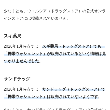
少なくとも、ウエルシア（ドラッグストア）の公式オンラ
インストアには掲載されていません。
スギ薬局
2026年1月時点では、
スギ薬局（ドラッグストア）でも、
「携帯ウォシュレット」が販売されているという情報は見
つかりませんでした
。
サンドラッグ
2026年1月時点では、
サンドラッグ（ドラッグストア）で
「携帯ウォシュレット」は販売されていないようです
。
少なくとも、サンドラッグ（ドラッグストア）の公式オン