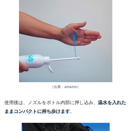
（出典：amazon）
使用後は、ノズルをボトル内部に押し込み、
温水を入れた
ままコンパクトに持ち歩けます
。