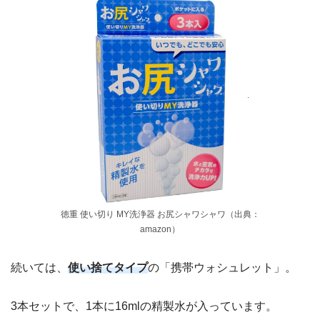
徳重 使い切り MY洗浄器 お尻シャワシャワ（出典：
amazon）
続いては、
使い捨てタイプ
の「携帯ウォシュレット」。
3本セットで、1本に16mlの精製水が入っています。