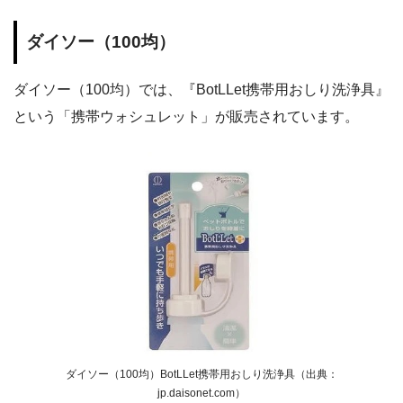
ダイソー（100均）
ダイソー（100均）では、『BotLLet携帯用おしり洗浄具』
という「携帯ウォシュレット」が販売されています。
ダイソー（100均）BotLLet携帯用おしり洗浄具（出典：
jp.daisonet.com）