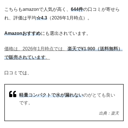
こちらもamazonで人気が高く、
644件
の口コミが寄せら
れ、評価は平均
☆4.3
（2026年1月時点）。
Amazonおすすめ
にも選出されています。
価格は、2026年1月時点では、
楽天で¥1,900（送料無料）
で販売されています
。
口コミでは、
軽量コンパクトで水が漏れない
のがとても良い
です。
出典：楽天