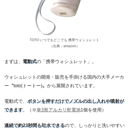
TOTO いつでもどこでも 携帯ウォシュレット
（出典：amazon）
まずは、
電動式
の「携帯ウォシュレット」。
ウォシュレットの開発・販売を手掛ける国内の大手メーカ
ー〝toto(トートー)〟から展開されています。
電動式で、
ボタンを押すだけでノズルの出し入れや噴射が
できます
。（※
単3形アルカリ乾電池
1個を使用）
連続で約23秒間も吐水できる
ので、しっかりと洗いやすい