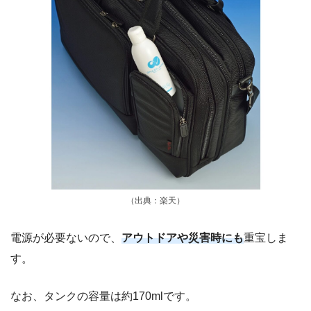
（出典：楽天）
電源が必要ないので、
アウトドアや災害時にも
重宝しま
す。
なお、タンクの容量は約170mlです。