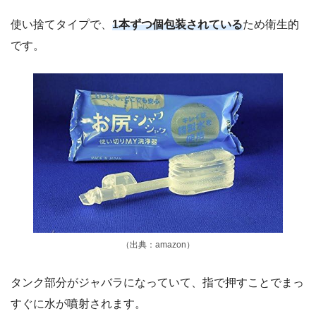
使い捨てタイプで、
1本ずつ個包装されている
ため衛生的
です。
（出典：amazon）
タンク部分がジャバラになっていて、指で押すことでまっ
すぐに水が噴射されます。