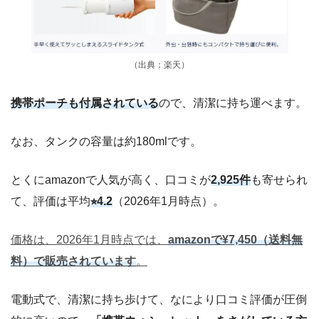
（出典：楽天）
携帯ポーチも付属されている
ので、清潔に持ち運べます。
なお、タンクの容量は約180mlです。
とくにamazonで人気が高く、口コミが
2,925件
も寄せられ
て、評価は平均
⭐︎4.2
（2026年1月時点）。
価格は、2026年1月時点では、
amazonで¥7,450（送料無
料）で販売されています
。
電動式で、清潔に持ち歩けて、なにより口コミ評価が圧倒