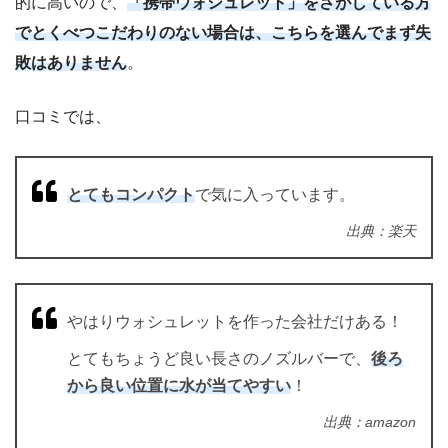
的に高いので、
「携帯ウォシュレット」をさがしている方
でとくべつこだわりのない場合は、こちらを選んでまず失
敗はありません
。
口コミでは、
とてもコンパクト
で気に入っています。
出典：楽天
やはりウォシュレットを作った会社だけある！
とてもちょうど良い長さのノズルバーで、
後ろ
から良い位置に水が当てやすい
！
出典：amazon