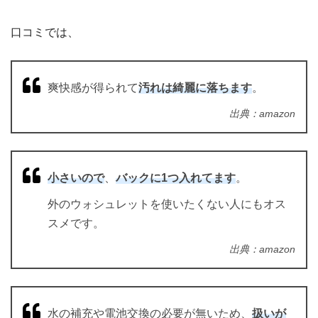
口コミでは、
爽快感が得られて
汚れは綺麗に落ちます
。
出典：amazon
小さいので
、
バックに1つ入れてます
。
外のウォシュレットを使いたくない人にもオス
スメです。
出典：amazon
水の補充や電池交換の必要が無いため、
扱いが