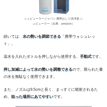
シュピューラージャパン 携帯おしり洗浄器 シ
ュピューラー（出典：amazon）
続いては、
水の勢いを調節できる
「携帯ウォシュレッ
ト」。
温水を入れたボトルを押しながら使用する、
手動式
です。
押し加減によって水の勢いを調整できる
ので、限られた量
の水を無駄なく使用できます。
また、ノズルは9.5cmと長く、まっすぐに噴射されるた
め、
狙った場所にあてやすい
です。