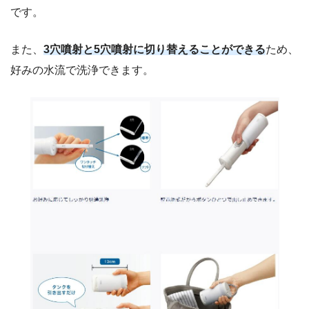
です。
また、
3穴噴射と5穴噴射に切り替えることができる
ため、
好みの水流で洗浄できます。