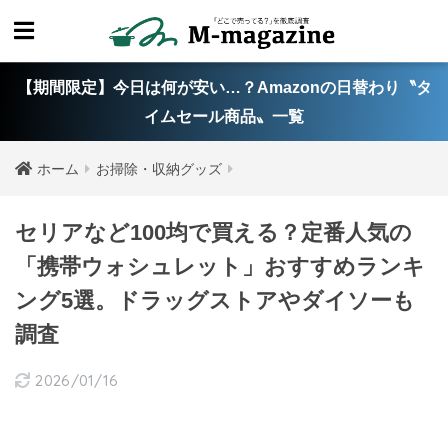
【期間限定】今日は何が安い…？Amazonの日替わり〝タ
イムセール商品〟一覧
ホーム
お掃除・収納グッズ
セリアなど100均で買える？定番人気の
「携帯ウォシュレット」おすすめランキ
ング5選。ドラッグストアやダイソーも
調査
2026/01/16