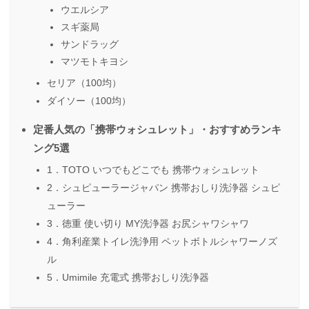
ウエルシア
スギ薬局
サンドラッグ
マツモトキヨシ
セリア（100均）
ダイソー（100均）
定番人気の「携帯ウォシュレット」・おすすめランキ
ング5選
1．TOTO いつでもどこでも 携帯ウォシュレット
2．シュピューラージャパン 携帯おしり洗浄器 シュピ
ューラー
3．徳重 使い切り MY洗浄器 お尻シャワシャワ
4．角利産業トイレ洗浄用 ペットボトルシャワーノズ
ル
5．Umimile 充電式 携帯おしり洗浄器