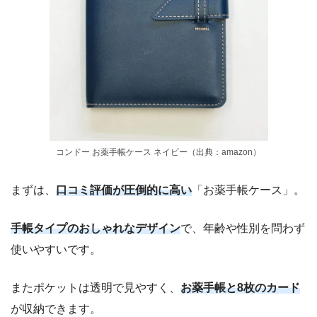
コンドー お薬手帳ケース ネイビー（出典：amazon）
まずは、
口コミ評価が圧倒的に高い
「お薬手帳ケース」。
手帳タイプのおしゃれなデザイン
で、年齢や性別を問わず
使いやすいです。
またポケットは透明で見やすく、
お薬手帳と8枚のカード
が収納できます。