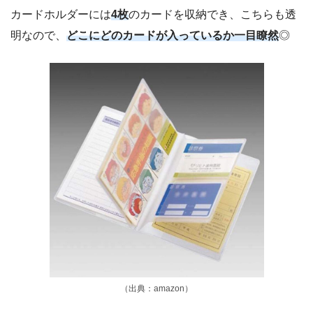
カードホルダーには
4枚
のカードを収納でき、こちらも透
明なので、
どこにどのカードが入っているか一目瞭然
◎
（出典：amazon）