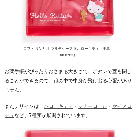
ロフト サンリオ マルチケース S ハローキティ（出典：
amazon）
お薬手帳がぴったりおさまる大きさで、ボタンで蓋を閉じ
ることができるので、鞄の中で中身が飛び出る心配があり
ません。
またデザインは、
ハローキティ
・
シナモロール
・
マイメロ
ディ
など、7種類が展開されています。