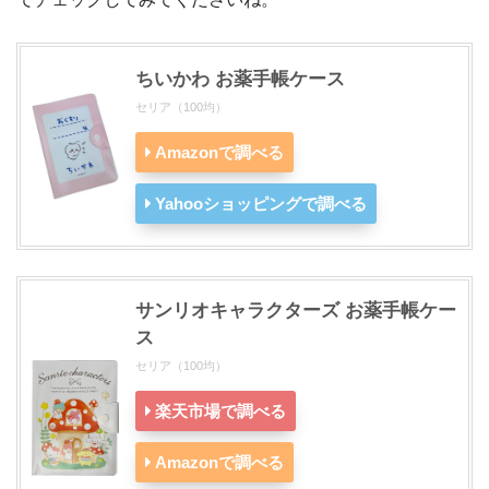
ちいかわ お薬手帳ケース
セリア（100均）
Amazonで調べる
Yahooショッピングで調べる
サンリオキャラクターズ お薬手帳ケー
ス
セリア（100均）
楽天市場で調べる
Amazonで調べる