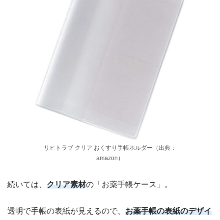
リヒトラブ クリア おくすり手帳ホルダー（出典：
amazon）
続いては、
クリア素材
の「お薬手帳ケース」。
透明で手帳の表紙が見えるので、
お薬手帳の表紙のデザイ