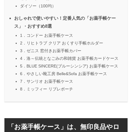
ダイソー（100均）
おしゃれで使いやすい！定番人気の「お薬手帳ケー
ス」・おすすめ8選
1．コンドー お薬手帳ケース
2．リヒトラブ クリア おくすり手帳ホルダー
3．ゼニス 窓付きお薬手帳カバー
4．洛～伝統となごみの和雑貨 お薬手帳カードケース
5．BLUE SINCERE(ブルーシンシア) お薬手帳ケース
6．やさしい靴工房 Belle&Sofa お薬手帳ケース
7．サンリオ お薬手帳ケース
8．ミッフィー リブレポーチ
「お薬手帳ケース」は、無印良品やロ