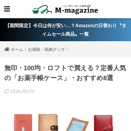
【期間限定】今日は何が安い…？Amazonの日替わり〝タ
イムセール商品〟一覧
ホーム
お掃除・収納グッズ
無印・100均・ロフトで買える？定番人気
の「お薬手帳ケース」・おすすめ8選
2026/01/16