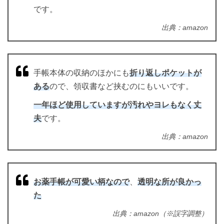
です。
出典：amazon
手帳本体の収納のほかにも
折り返しポケットが
ある
ので、領収書など挟むのにもいいです。
一年ほど使用していますが汚れやヨレもなく丈
夫
です。
出典：amazon
お薬手帳が可愛い柄なので
、
透明な所が良かっ
た
出典：amazon（※誤字調整）