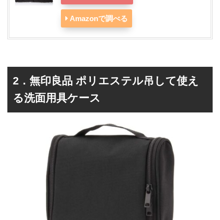
Amazonで調べる
2．無印良品 ポリエステル吊して使え
る洗面用具ケース