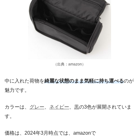
（出典：amazon）
中に入れた荷物を
綺麗な状態のまま気軽に持ち運べる
のが
魅力です。
カラーは、
グレー
、
ネイビー
、
黒
の3色が展開されていま
す。
価格は、2024年3月時点では、amazonで