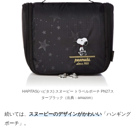
HAPITAS(ハピタス) スヌーピー トラベルポーチ PN27ス
ターブラック（出典：amazon）
続いては、
スヌーピーのデザインがかわいい
「ハンギング
ポーチ」。