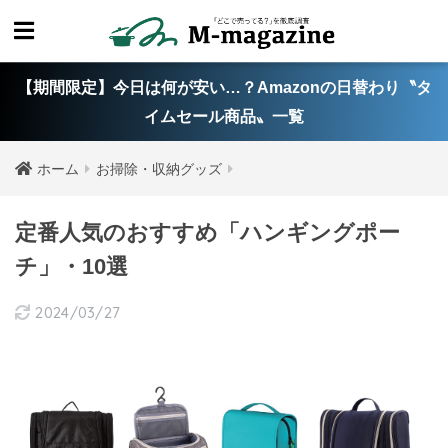
【期間限定】今日は何が安い…？Amazonの日替わり〝タ
イムセール商品〟一覧
ホーム
お掃除・収納グッズ
定番人気のおすすめ「ハンギングポー
チ」・10選
2024/03/27