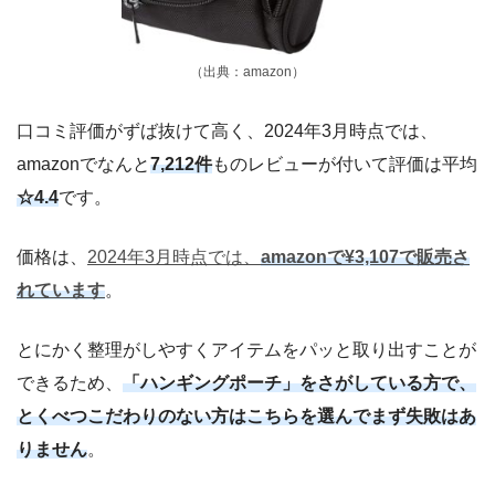
（出典：amazon）
口コミ評価がずば抜けて高く、2024年3月時点では、
amazonでなんと
7,212件
ものレビューが付いて評価は平均
☆4.4
です。
価格は、
2024年3月時点では、
amazonで¥3,107で販売さ
れています
。
とにかく整理がしやすくアイテムをパッと取り出すことが
できるため、
「ハンギングポーチ」をさがしている方で、
とくべつこだわりのない方はこちらを選んでまず失敗はあ
りません
。