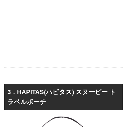
3．HAPITAS(ハピタス) スヌーピー ト
ラベルポーチ