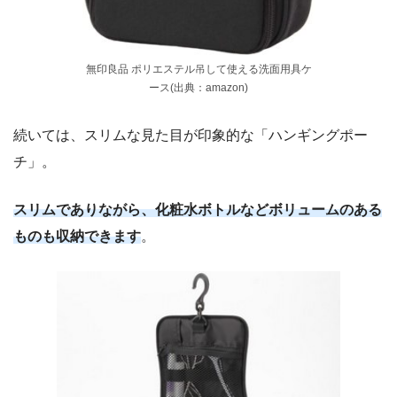
無印良品 ポリエステル吊して使える洗面用具ケ
ース(出典：amazon)
続いては、スリムな見た目が印象的な「ハンギングポー
チ」。
スリムでありながら、化粧水ボトルなどボリュームのある
ものも収納できます
。