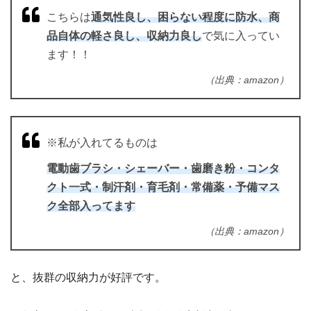
こちらは
通気性良し、困らない程度に防水、商
品自体の軽さ良し、収納力良し
で気に入ってい
ます！！
（出典：amazon）
※私が入れてるものは
電動歯ブラシ・シェーバー・歯磨き粉・コンタ
クト一式・制汗剤・育毛剤・常備薬・予備マス
ク全部入ってます
（出典：amazon）
と、抜群の収納力が好評です。