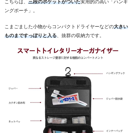
こちらは、
三段のポケットがついた
実用的の高い「ハンギ
ングポーチ」。
こまごました小物からコンパクトドライヤーなどの
大きい
ものまですっぽりと入る
、抜群の収納力です。