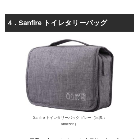
4．Sanfire トイレタリーバッグ
Sanfire トイレタリーバッグ グレー（出典：
amazon）