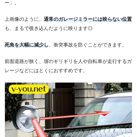
ー」。
上画像のように、
通常のガレージミラーには映らない位置
も、まるで覗き込んだように映ります◎
死角を大幅に減少し
、衝突事故を防ぐことができます。
前面道路が狭く、塀のギリギリを人や自転車が走行するガ
レージなどにはとくにおすすめです。