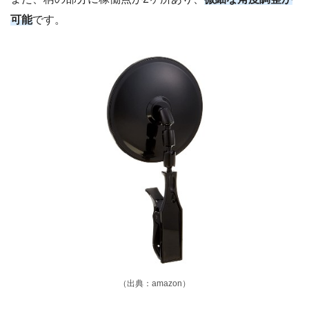
可能
です。
（出典：amazon）