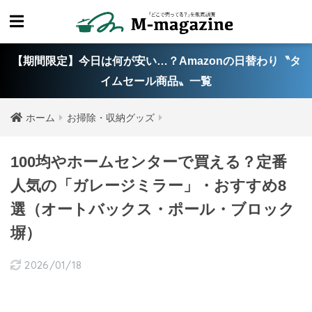
【期間限定】今日は何が安い…？Amazonの日替わり〝タ
イムセール商品〟一覧
ホーム
お掃除・収納グッズ
100均やホームセンターで買える？定番
人気の「ガレージミラー」・おすすめ8
選（オートバックス・ポール・ブロック
塀）
2026/01/18