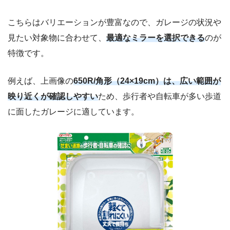
こちらはバリエーションが豊富なので、ガレージの状況や
見たい対象物に合わせて、
最適なミラーを選択できる
のが
特徴です。
例えば、上画像の
650R/角形（24×19cm）は、広い範囲が
映り近くが確認しやすい
ため、歩行者や自転車が多い歩道
に面したガレージに適しています。