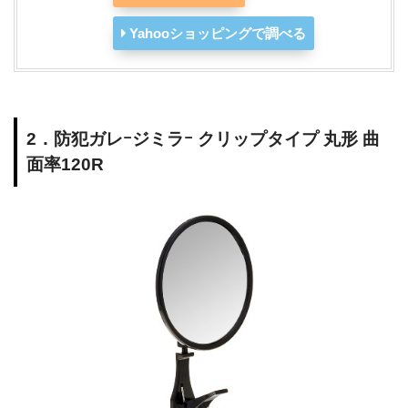
Yahooショッピングで調べる
2．防犯ガレｰジミラｰ クリップタイプ 丸形 曲
面率120R