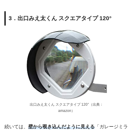
3．出口みえ太くん スクエアタイプ 120°
出口みえ太くん スクエアタイプ 120°（出典：
amazon）
続いては、
壁から覗き込んだように見える
「ガレージミラ