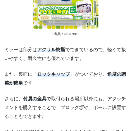
（出典：amazon）
ミラーは部分は
アクリル樹脂
でできているので、軽くて扱
いやすく、耐久性にも優れています。
また、裏面に「
ロックキャップ
」がついており、
角度の調
整が簡単
です。
さらに、
付属の金具
で取付られる場所以外にも、アタッチ
メントを購入することで、ブロック塀や、ポールに設置す
ることもできます。