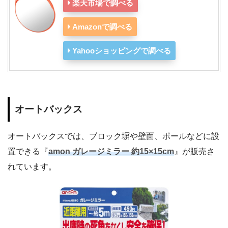
楽天市場で調べる
Amazonで調べる
Yahooショッピングで調べる
オートバックス
オートバックスでは、ブロック塀や壁面、ポールなどに設
置できる『
amon ガレージミラー 約15×15cm
』が販売さ
れています。