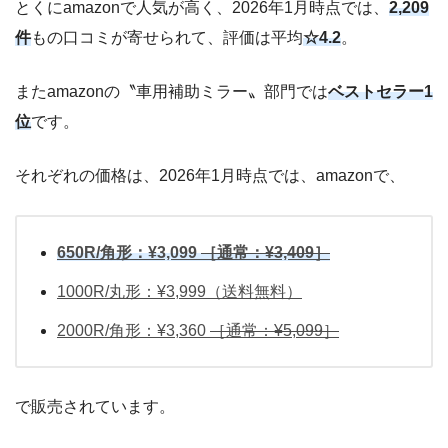
とくにamazonで人気が高く、2026年1月時点では、
2,209
件
もの口コミが寄せられて、評価は平均
☆4.2
。
またamazonの〝車用補助ミラー〟部門では
ベストセラー1
位
です。
それぞれの価格は、2026年1月時点では、amazonで、
650R/角形：¥3,099
［通常：¥3,409］
1000R/丸形：¥3,999
（送料無料）
2000R/角形：¥3,360
［通常：¥5,099］
で販売されています。