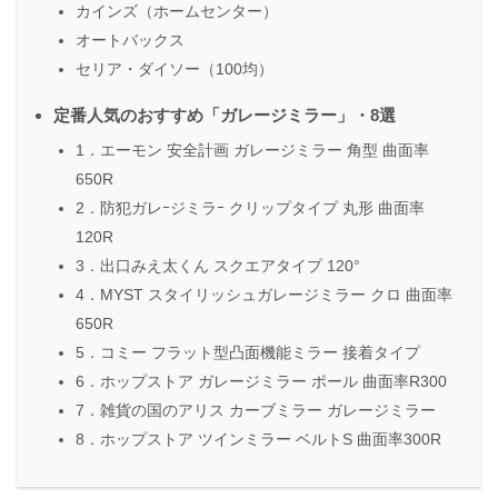
カインズ（ホームセンター）
オートバックス
セリア・ダイソー（100均）
定番人気のおすすめ「ガレージミラー」・8選
1．エーモン 安全計画 ガレージミラー 角型 曲面率
650R
2．防犯ガレｰジミラｰ クリップタイプ 丸形 曲面率
120R
3．出口みえ太くん スクエアタイプ 120°
4．MYST スタイリッシュガレージミラー クロ 曲面率
650R
5．コミー フラット型凸面機能ミラー 接着タイプ
6．ホップストア ガレージミラー ポール 曲面率R300
7．雑貨の国のアリス カーブミラー ガレージミラー
8．ホップストア ツインミラー ベルトS 曲面率300R