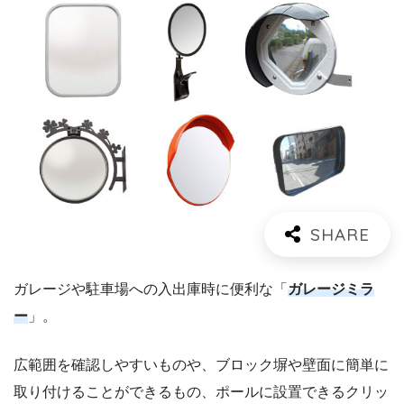
ガレージや駐車場への入出庫時に便利な「
ガレージミラ
ー
」。
広範囲を確認しやすいものや、ブロック塀や壁面に簡単に
取り付けることができるもの、ポールに設置できるクリッ