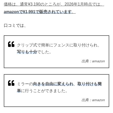
価格は、通常¥3,190のところが、2026年1月時点では、
amazonで¥1,991で販売されています
。
口コミでは、
クリップ式で簡単にフェンスに取り付けられ、
写りも十分
でした。
出典：amazon
ミラーの
向きを自由に変えられ
、
取り付けも簡
単
に行うことができました。
出典：amazon