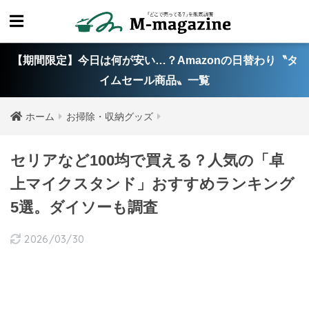
【期間限定】今日は何が安い…？Amazonの日替わり〝タ
イムセール商品〟一覧
ホーム
お掃除・収納グッズ
セリアなど100均で買える？人気の「卓
上マイクスタンド」おすすめランキング
5選。ダイソーも調査
2026/03/30