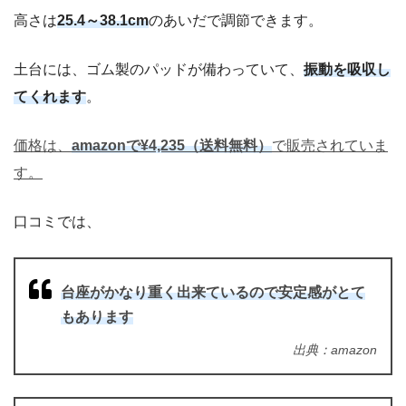
高さは
25.4～38.1cm
のあいだで調節できます。
土台には、ゴム製のパッドが備わっていて、
振動を吸収し
てくれます
。
価格は、
amazonで¥4,235（送料無料）
で販売されていま
す。
口コミでは、
台座がかなり重く出来ているので安定感がとて
もあります
出典：amazon