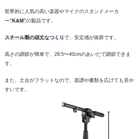
世界的に人気の高い楽器やマイクのスタンドメーカ
ー
“K&M”
の製品です。
スチール製の頑丈なつくり
で、安定感が抜群です。
高さの調節が簡単で、28.5〜40cmのあいだで調節できま
す。
また、土台がフラットなので、楽譜や書類を広げても見や
すいです。