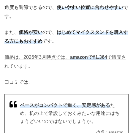
角度も調節できるので、
使いやすい位置に合わせやすい
で
す。
また、
価格が安い
ので、
はじめてマイクスタンドを購入す
る方にもおすすめ
です。
価格は、2026年3月時点では、
amazonで¥1,364
で販売さ
れています。
口コミでは、
ベースがコンパクトで重く、安定感がある
た
め、机の上で常設しておくみたいな用途にはち
ょうどいいのではないでしょうか。
出典：amazon