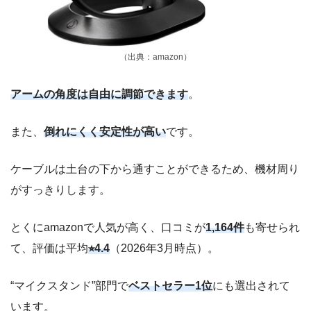
（出典：amazon）
アームの角度は自由に調節できます
。
また、
倒れにくく安定性が高い
です。
ケーブルは土台の下から通すことができるため、機材周り
がすっきりします。
とくにamazonで人気が高く、口コミが
1,164件
も寄せられ
て、評価は平均
⭐︎4.4
（2026年3月時点）。
“マイクスタンド”部門で
ベストセラー1位
にも選出されて
います。