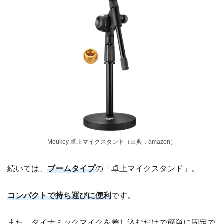
Moukey 卓上マイクスタンド（出典：amazon）
続いては、
ブームタイプ
の「卓上マイクスタンド」。
コンパクトで持ち運びに便利
です。
また、ダイナミックマイクを差し込むだけで簡単に固定で