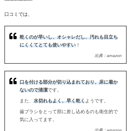
口コミでは、
乾くのが早いし、オシャレだし、汚れも目立ち
にくくてとても使いやすい
！
出典：amazon
口を付ける部分が切り込まれており、床に着か
ないので清潔
です。
また、
水切れもよく、早く乾く
ようです。
歯ブラシをとって部に差し込めるのも衛生的で
気に入ってます。
出典：amazon