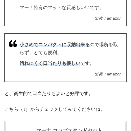
マーナ特有のマットな質感もいいです。
出典：amazon
小さめでコンパクトに収納出来る
ので場所を取
らず、とても便利。
汚れにくく口当たりも優しい
です。
出典：amazon
と、衛生的で口当たりもよいと好評です。
こちら（↓）からチェックしてみてくださいね。
マーナ コップスタンドセット