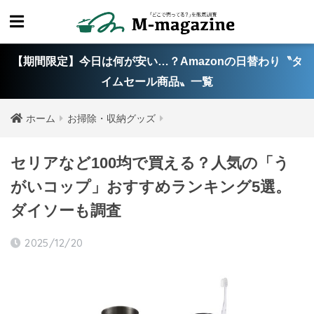
【期間限定】今日は何が安い…？Amazonの日替わり〝タ
イムセール商品〟一覧
ホーム
お掃除・収納グッズ
セリアなど100均で買える？人気の「う
がいコップ」おすすめランキング5選。
ダイソーも調査
2025/12/20