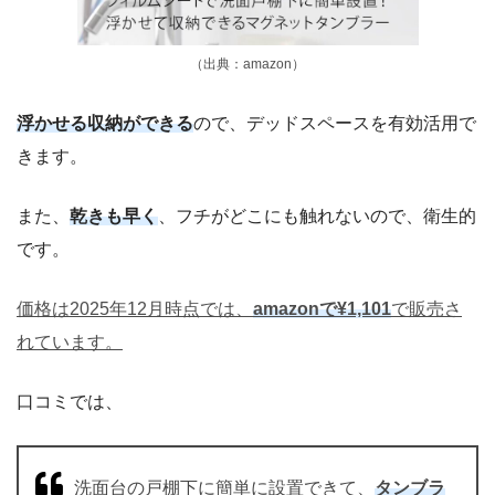
（出典：amazon）
浮かせる収納ができる
ので、デッドスペースを有効活用で
きます。
また、
乾きも早く
、フチがどこにも触れないので、衛生的
です。
価格は2025年12月時点では、
amazonで¥1,101
で販売さ
れています。
口コミでは、
洗面台の戸棚下に簡単に設置できて、
タンブラ