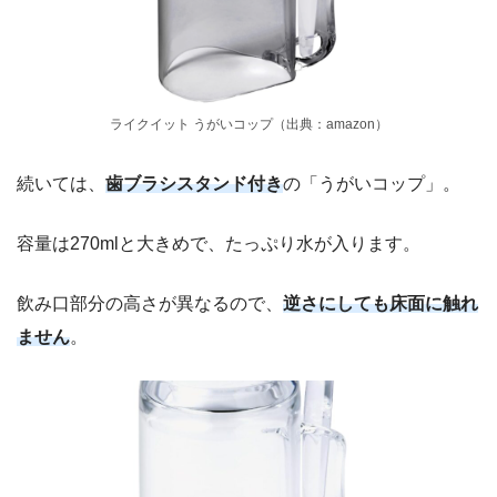
ライクイット うがいコップ（出典：amazon）
続いては、
歯ブラシスタンド付き
の「うがいコップ」。
容量は270mlと大きめで、たっぷり水が入ります。
飲み口部分の高さが異なるので、
逆さにしても床面に触れ
ません
。