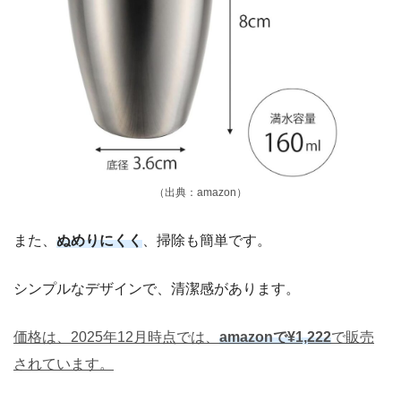
（出典：amazon）
また、
ぬめりにくく
、掃除も簡単です。
シンプルなデザインで、清潔感があります。
価格は、2025年12月時点では、
amazonで¥1,222
で販売
されています。