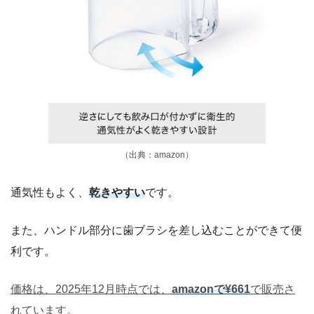
（出典：amazon）
通気性もよく、
乾きやすい
です。
また、ハンドル部分に歯ブラシを差し込むことができて便
利です。
価格は、2025年12月時点では、
amazonで¥661
で販売さ
れています。