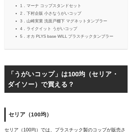
1．マーナ コップスタンドセット
2．下村企販 小さなうがいコップ
3．山崎実業 洗面戸棚下 マグネットタンブラー
4．ライクイット うがいコップ
5．オカ PLYS base WILL プラスチックタンブラー
「うがいコップ」は100均（セリア・
ダイソー）で買える？
セリア（100均）
セリア（100均）では、プラスチック製のコップが販売さ