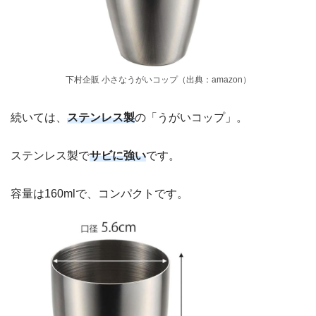
下村企販 小さなうがいコップ（出典：amazon）
続いては、
ステンレス製
の「うがいコップ」。
ステンレス製で
サビに強い
です。
容量は160mlで、コンパクトです。