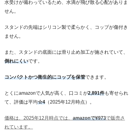
水受けが備わっているため、水滴が飛び散る心配がありま
せん。
スタンドの先端はシリコン製で柔らかく、コップが傷付き
ません。
また、スタンドの底面には滑り止め加工が施されていて、
倒れにくい
です。
コンパクトかつ衛生的にコップを保管
できます。
とくにamazonで人気が高く、口コミが
2,891件
も寄せられ
て、評価は平均
☆4
（2025年12月時点）。
価格は、2025年12月時点では、
amazonで¥973
で販売さ
れています。