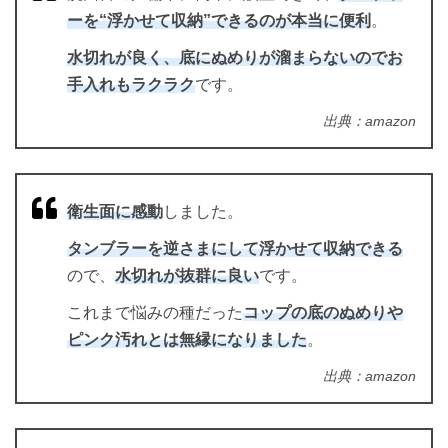
ーを“浮かせて収納”できるのが本当に便利
。
水切れが良く、底にぬめりが溜まらないのでお
手入れもラクラク
です。
出典：amazon
衛生面に感動
しました。
タンブラーを逆さまにして浮かせて収納できる
ので、
水切れが抜群に良い
です。
これまで悩みの種だった
コップの底のぬめりや
ピンク汚れとは無縁になりました
。
出典：amazon