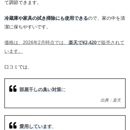
て調節できます。
冷蔵庫や家具の拭き掃除にも使用できる
ので、家の中を清
潔に保ちやすいです。
価格は、2026年2月時点では、
楽天で¥2,420
で販売されて
います。
口コミでは、
部屋干しの臭い対策
に
出典：楽天
愛用しています
。