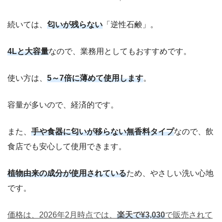
続いては、
匂いが残らない
「逆性石鹸」。
4Lと大容量
なので、業務用としてもおすすめです。
使い方は、
5～7倍に薄めて使用します
。
容量が多いので、経済的です。
また、
手や食器に匂いが移らない無香料タイプ
なので、飲
食店でも安心して使用できます。
植物由来の成分が使用されている
ため、やさしい洗い心地
です。
価格は、2026年2月時点では、
楽天で¥3,030
で販売されて