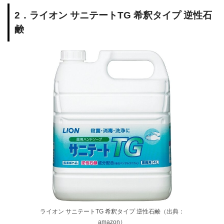
2．ライオン サニテートTG 希釈タイプ 逆性石
鹸
ライオン サニテートTG 希釈タイプ 逆性石鹸（出典：
amazon）