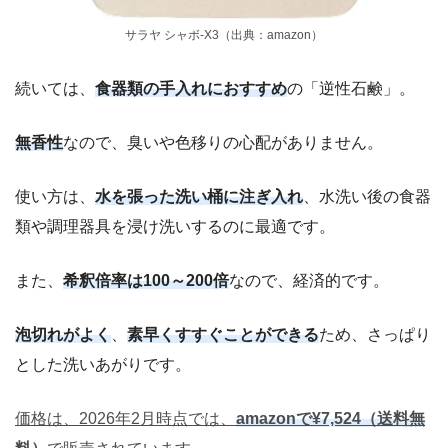
サラヤ シャボ-X3（出典：amazon）
続いては、
食器類の手入れにおすすめ
の「逆性石鹸」。
無香性
なので、臭いや色移りの心配がありません。
使い方は、
水を張った洗い桶に注ぎ入れ
、水洗い後の食器
類や調理器具を浸け洗いするのに最適です。
また、
希釈倍率は100～200倍
なので、経済的です。
泡切れがよく
、
素早くすすぐことができる
ため、さっぱり
とした洗いあがりです。
価格は、2026年2月時点では、
amazonで¥7,524（送料無