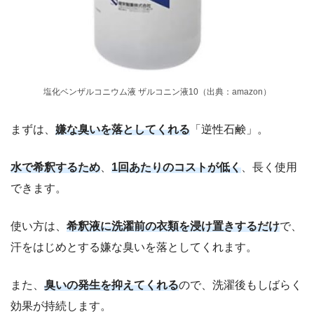
塩化ベンザルコニウム液 ザルコニン液10（出典：amazon）
まずは、
嫌な臭いを落としてくれる
「逆性石鹸」。
水で希釈するため
、
1回あたりのコストが低く
、長く使用
できます。
使い方は、
希釈液に洗濯前の衣類を浸け置きするだけ
で、
汗をはじめとする嫌な臭いを落としてくれます。
また、
臭いの発生を抑えてくれる
ので、洗濯後もしばらく
効果が持続します。