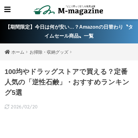
【期間限定】今日は何が安い…？Amazonの日替わり〝タ
イムセール商品〟一覧
ホーム
お掃除・収納グッズ
100均やドラッグストアで買える？定番
人気の「逆性石鹸」・おすすめランキン
グ5選
2026/02/20