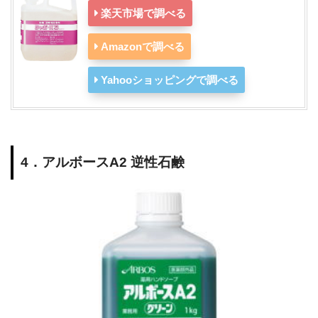
楽天市場で調べる
Amazonで調べる
Yahooショッピングで調べる
4．アルボースA2 逆性石鹸