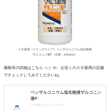
スギ薬局（ドラッグストア）ベンザルコニウム塩化物液
ザルコニン液P（出典：amazon）
価格等の詳細はこちら（↓）や、お近くのスギ薬局の店舗
でチェックしてみてくださいね。
ベンザルコニウム塩化物液ザルコニン
液P
スギ薬局（ドラッグストア）