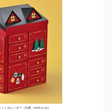
ネットカレンダー（出典：
kaldi.co.jp
）