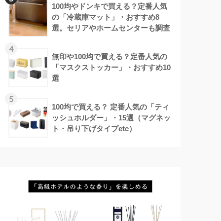
100均やドンキで買える？定番人気
の「冷蔵庫マット」・おすすめ8
選。セリアやホームセンターも調査
4
無印や100均で買える？定番人気の
「マスクストッカー」・おすすめ10
選
5
100均で買える？ 定番人気の「ティ
ッシュホルダー」・15選（マグネッ
ト・吊り下げタイプetc）