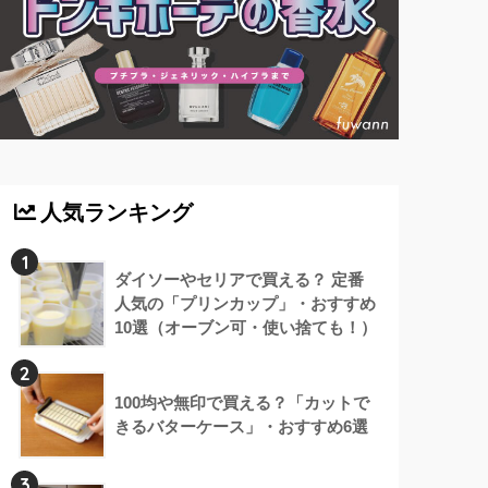
人気ランキング
1
ダイソーやセリアで買える？ 定番
人気の「プリンカップ」・おすすめ
10選（オーブン可・使い捨ても！）
2
100均や無印で買える？「カットで
きるバターケース」・おすすめ6選
3