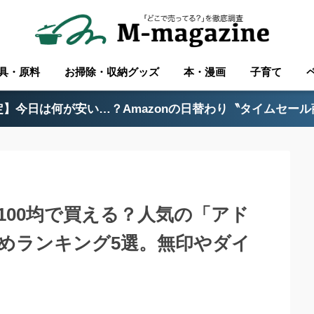
具・原料
お掃除・収納グッズ
本・漫画
子育て
】今日は何が安い…？Amazonの日替わり〝タイムセー
ど100均で買える？人気の「アド
めランキング5選。無印やダイ