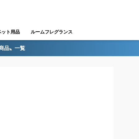
ペット用品
ルームフレグランス
ル商品〟一覧