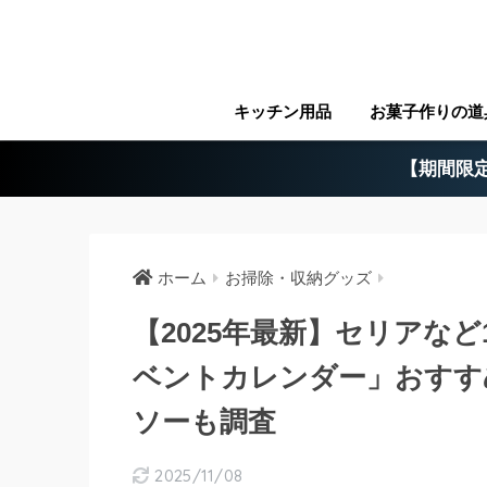
キッチン用品
お菓子作りの道
【期間限定
ホーム
お掃除・収納グッズ
【2025年最新】セリアな
ベントカレンダー」おすす
ソーも調査
2025/11/08