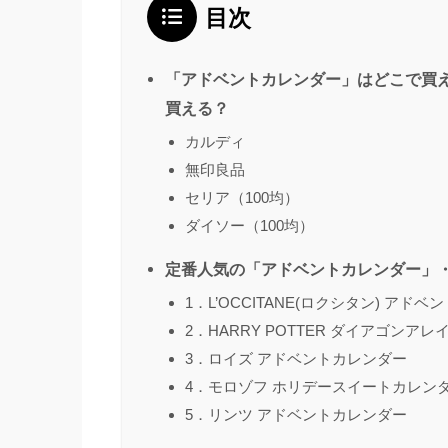
目次
「アドベントカレンダー」はどこで買え
買える？
カルディ
無印良品
セリア（100均）
ダイソー（100均）
定番人気の「アドベントカレンダー」・
1．L’OCCITANE(ロクシタン) アド
2．HARRY POTTER ダイアゴンア
3．ロイズ アドベントカレンダー
4．モロゾフ ホリデースイートカレン
5．リンツ アドベントカレンダー