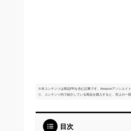
※本コンテンツは商品PRを含む記事です。Amazonアソシエ
り、コンテンツ内で紹介している商品を購入すると、売上の一
目次