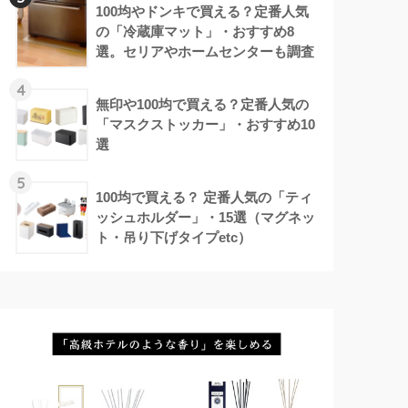
100均やドンキで買える？定番人気
の「冷蔵庫マット」・おすすめ8
選。セリアやホームセンターも調査
4
無印や100均で買える？定番人気の
「マスクストッカー」・おすすめ10
選
5
100均で買える？ 定番人気の「ティ
ッシュホルダー」・15選（マグネッ
ト・吊り下げタイプetc）