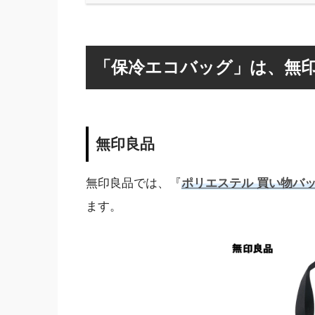
「保冷エコバッグ」は、無印
無印良品
無印良品では、『
ポリエステル 買い物バ
ます。