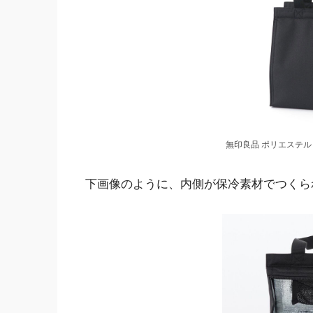
無印良品 ポリエステル
下画像のように、内側が保冷素材でつくら