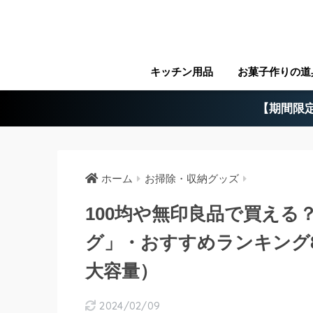
キッチン用品
お菓子作りの道
【期間限定
ホーム
お掃除・収納グッズ
100均や無印良品で買える
グ」・おすすめランキング
大容量）
2024/02/09