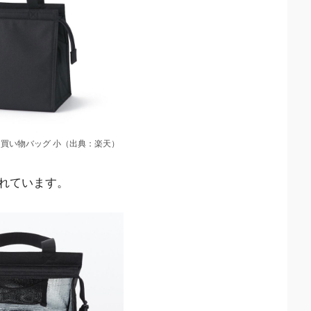
 買い物バッグ 小（出典：楽天）
れています。