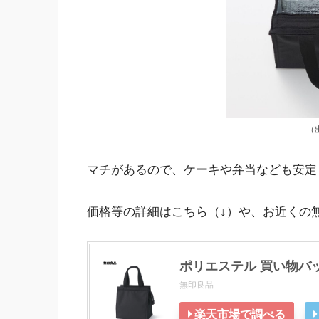
（
マチがあるので、ケーキや弁当なども安定
価格等の詳細はこちら（↓）や、お近くの
ポリエステル 買い物バ
無印良品
楽天市場で調べる