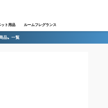
ペット用品
ルームフレグランス
ル商品〟一覧