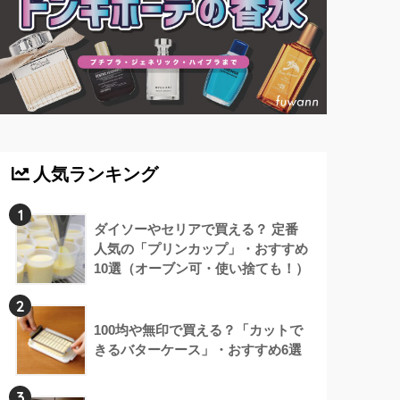
人気ランキング
1
ダイソーやセリアで買える？ 定番
人気の「プリンカップ」・おすすめ
10選（オーブン可・使い捨ても！）
2
100均や無印で買える？「カットで
きるバターケース」・おすすめ6選
3