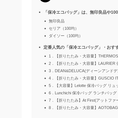
「保冷エコバッグ」は、無印良品や10
無印良品
セリア（100均）
ダイソー（100均）
定番人気の「保冷エコバッグ」・おす
1．【折りたたみ・大容量】THERMO
2．【折りたたみ・大容量】LAURIE
3．DEAN&DELUCA(ディーンアンド
4．【折りたたみ・大容量】GUSCIO IT
5．【大容量】Lelotte 保冷バッグ リ
6．Lunchichi 保冷バッグ ランチバッグ
7．【折りたたみ】At First(アット
8．【折りたたみ・大容量】AOTOBAG