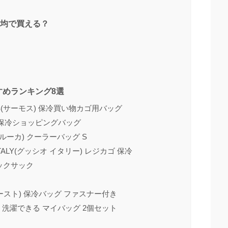
0均で買える？
すめランキング8選
S(サーモス) 保冷買い物カゴ用バッグ
R 保冷ショッピングバッグ
デルーカ) クーラーバッグ S
ALY(グッシオ イタリー) レジカゴ 保冷
ュックサック
ファースト) 保冷バッグ ファスナー付き
 洗濯できる マイバッグ 2個セット