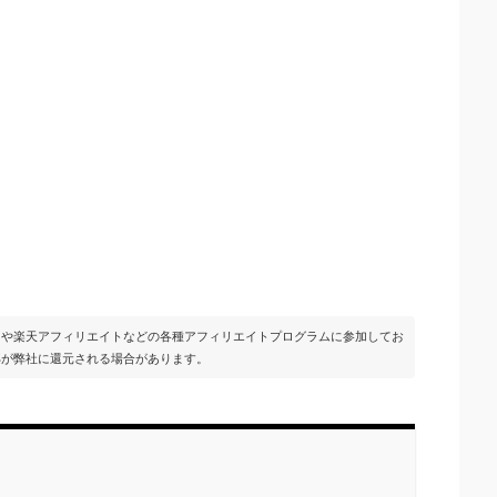
イトや楽天アフィリエイトなどの各種アフィリエイトプログラムに参加してお
部が弊社に還元される場合があります。