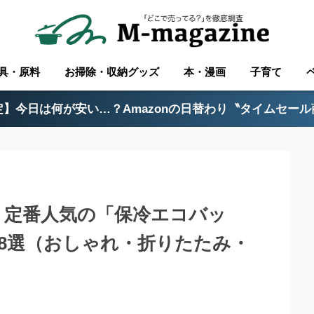
具・原料
お掃除・収納グッズ
本・漫画
子育て
】今日は何が安い…？Amazonの日替わり〝タイムセー
？定番人気の「保冷エコバッ
8選（おしゃれ・折りたたみ・