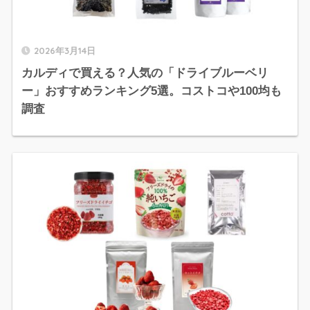
2026年3月14日
カルディで買える？人気の「ドライブルーベリ
ー」おすすめランキング5選。コストコや100均も
調査