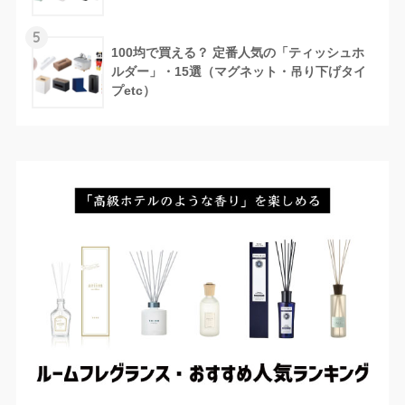
5
100均で買える？ 定番人気の「ティッシュホ
ルダー」・15選（マグネット・吊り下げタイ
プetc）