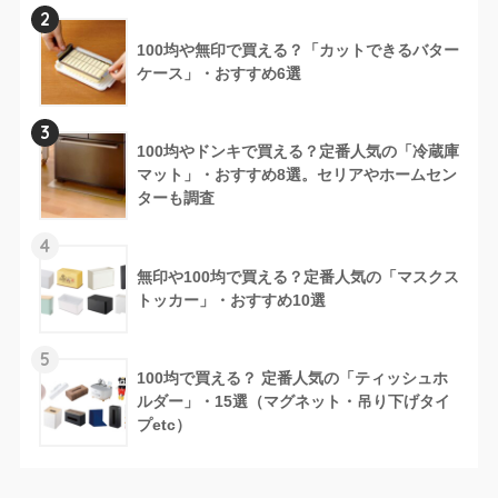
2
100均や無印で買える？「カットできるバター
ケース」・おすすめ6選
3
100均やドンキで買える？定番人気の「冷蔵庫
マット」・おすすめ8選。セリアやホームセン
ターも調査
4
無印や100均で買える？定番人気の「マスクス
トッカー」・おすすめ10選
5
100均で買える？ 定番人気の「ティッシュホ
ルダー」・15選（マグネット・吊り下げタイ
プetc）