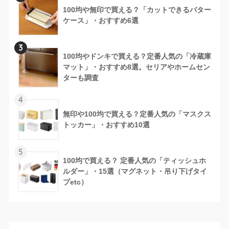
100均や無印で買える？「カットできるバター
ケース」・おすすめ6選
3
100均やドンキで買える？定番人気の「冷蔵庫
マット」・おすすめ8選。セリアやホームセン
ターも調査
4
無印や100均で買える？定番人気の「マスクス
トッカー」・おすすめ10選
5
100均で買える？ 定番人気の「ティッシュホ
ルダー」・15選（マグネット・吊り下げタイ
プetc）