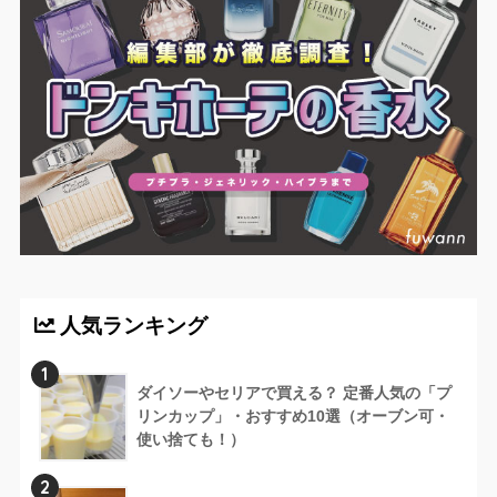
人気ランキング
1
ダイソーやセリアで買える？ 定番人気の「プ
リンカップ」・おすすめ10選（オーブン可・
使い捨ても！）
2