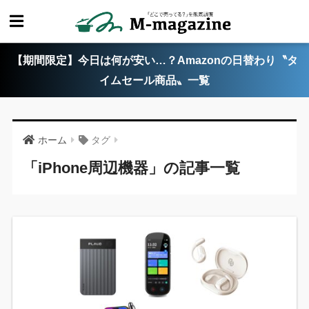
【期間限定】今日は何が安い…？Amazonの日替わり〝タ
イムセール商品〟一覧
ホーム
タグ
「iPhone周辺機器」の記事一覧