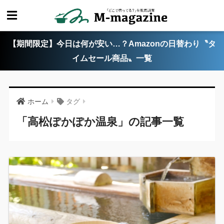
【期間限定】今日は何が安い…？Amazonの日替わり〝タ
イムセール商品〟一覧
ホーム
タグ
「高松ぽかぽか温泉」の記事一覧