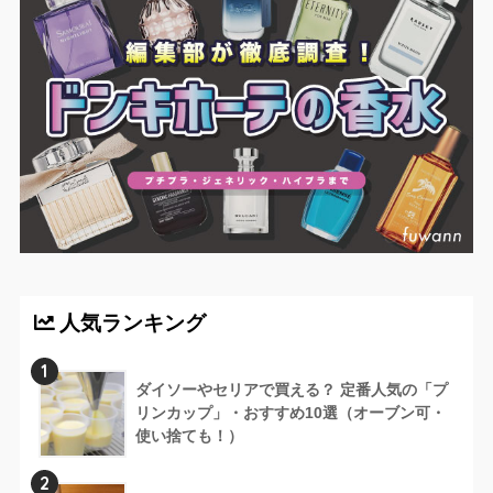
人気ランキング
1
ダイソーやセリアで買える？ 定番人気の「プ
リンカップ」・おすすめ10選（オーブン可・
使い捨ても！）
2