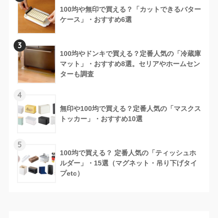
100均や無印で買える？「カットできるバター
ケース」・おすすめ6選
3
100均やドンキで買える？定番人気の「冷蔵庫
マット」・おすすめ8選。セリアやホームセン
ターも調査
4
無印や100均で買える？定番人気の「マスクス
トッカー」・おすすめ10選
5
100均で買える？ 定番人気の「ティッシュホ
ルダー」・15選（マグネット・吊り下げタイ
プetc）