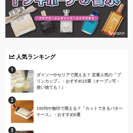
人気ランキング
1
ダイソーやセリアで買える？ 定番人気の「プ
リンカップ」・おすすめ10選（オーブン可・
使い捨ても！）
2
100均や無印で買える？「カットできるバター
ケース」・おすすめ6選
3