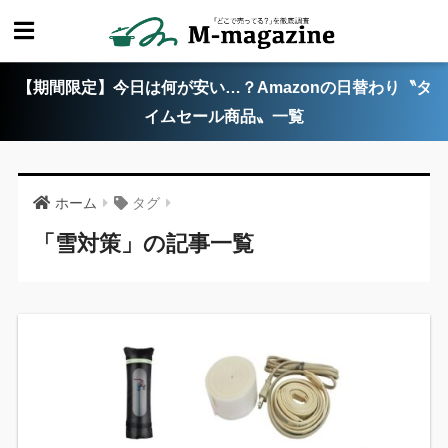
【期間限定】今日は何が安い…？Amazonの日替わり〝タ
イムセール商品〟一覧
ホーム
タグ
「雪対策」の記事一覧