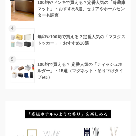
100均やドンキで買える？定番人気の「冷蔵庫
マット」・おすすめ8選。セリアやホームセン
ターも調査
4
無印や100均で買える？定番人気の「マスクス
トッカー」・おすすめ10選
5
100均で買える？ 定番人気の「ティッシュホ
ルダー」・15選（マグネット・吊り下げタイ
プetc）