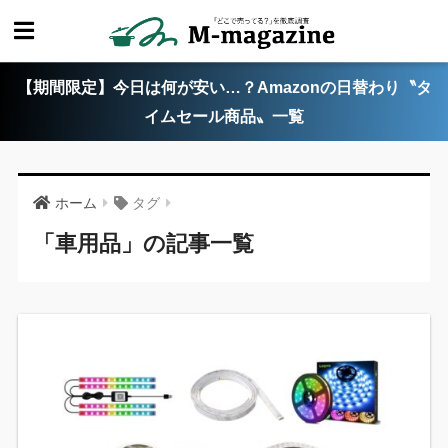
【期間限定】今日は何が安い…？Amazonの日替わり〝タ
イムセール商品〟一覧
ホーム
タグ
「車用品」の記事一覧