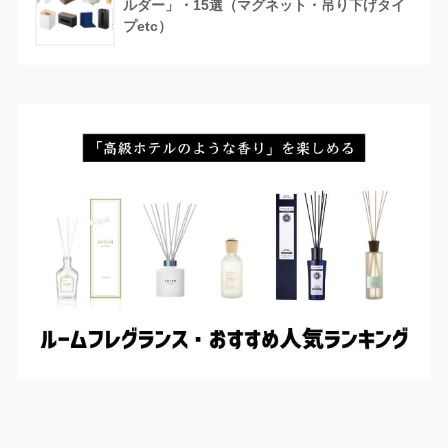
ルダー」・15選（マグネット・吊り下げタイ
プetc）