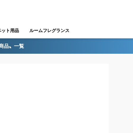
ペット用品
ルームフレグランス
ル商品〟一覧