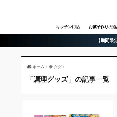
キッチン用品
お菓子作りの道
【期間限定
ホーム
タグ
「調理グッズ」の記事一覧