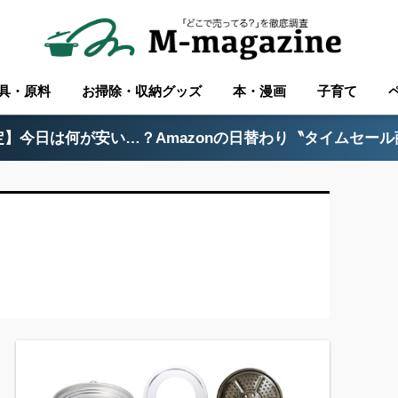
具・原料
お掃除・収納グッズ
本・漫画
子育て
】今日は何が安い…？Amazonの日替わり〝タイムセー