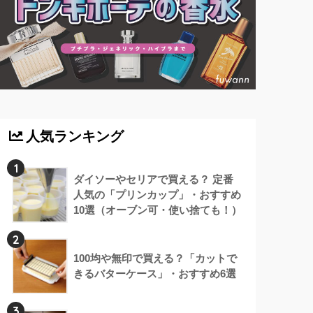
人気ランキング
1
ダイソーやセリアで買える？ 定番
人気の「プリンカップ」・おすすめ
10選（オーブン可・使い捨ても！）
2
100均や無印で買える？「カットで
きるバターケース」・おすすめ6選
3