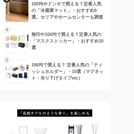
100均やドンキで買える？定番人気
の「冷蔵庫マット」・おすすめ8
選。セリアやホームセンターも調査
4
無印や100均で買える？定番人気の
「マスクストッカー」・おすすめ10
選
5
100均で買える？ 定番人気の「ティ
ッシュホルダー」・15選（マグネッ
ト・吊り下げタイプetc）