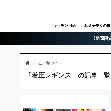
キッチン用品
お菓子作りの道
【期間限定
ホーム
タグ
「着圧レギンス」の記事一覧