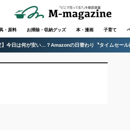
具・原料
お掃除・収納グッズ
本・漫画
子育て
】今日は何が安い…？Amazonの日替わり〝タイムセー