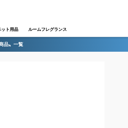
ペット用品
ルームフレグランス
ル商品〟一覧