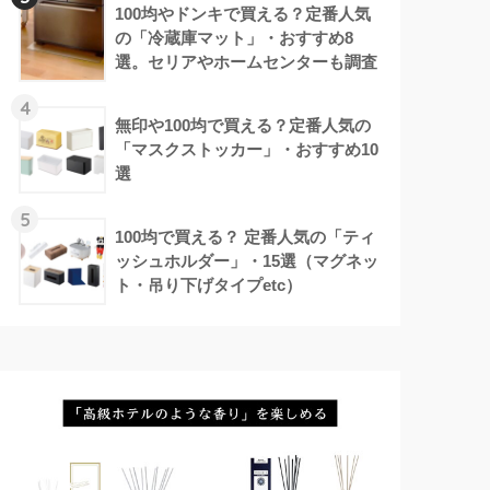
100均やドンキで買える？定番人気
の「冷蔵庫マット」・おすすめ8
選。セリアやホームセンターも調査
4
無印や100均で買える？定番人気の
「マスクストッカー」・おすすめ10
選
5
100均で買える？ 定番人気の「ティ
ッシュホルダー」・15選（マグネッ
ト・吊り下げタイプetc）