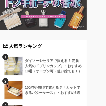
人気ランキング
1
ダイソーやセリアで買える？ 定番
人気の「プリンカップ」・おすすめ
10選（オーブン可・使い捨ても！）
2
100均や無印で買える？「カットで
きるバターケース」・おすすめ6選
3