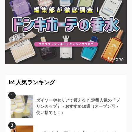
人気ランキング
1
ダイソーやセリアで買える？ 定番人気の「プ
リンカップ」・おすすめ10選（オーブン可・
使い捨ても！）
2