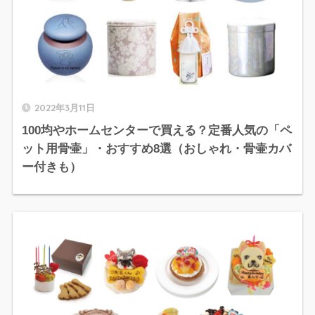
2022年3月11日
100均やホームセンターで買える？定番人気の「ペ
ット用骨壷」・おすすめ8選（おしゃれ・骨壷カバ
ー付きも）