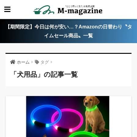
【期間限定】今日は何が安い…？Amazonの日替わり〝タ
イムセール商品〟一覧
ホーム
タグ
「犬用品」の記事一覧