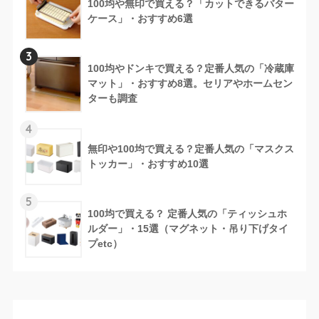
100均や無印で買える？「カットできるバター
ケース」・おすすめ6選
3
100均やドンキで買える？定番人気の「冷蔵庫
マット」・おすすめ8選。セリアやホームセン
ターも調査
4
無印や100均で買える？定番人気の「マスクス
トッカー」・おすすめ10選
5
100均で買える？ 定番人気の「ティッシュホ
ルダー」・15選（マグネット・吊り下げタイ
プetc）