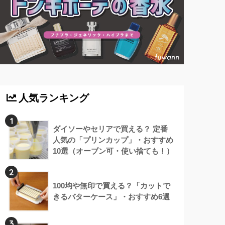
人気ランキング
1
ダイソーやセリアで買える？ 定番
人気の「プリンカップ」・おすすめ
10選（オーブン可・使い捨ても！）
2
100均や無印で買える？「カットで
きるバターケース」・おすすめ6選
3