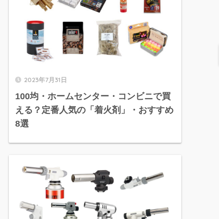
2023年7月31日
100均・ホームセンター・コンビニで買
える？定番人気の「着火剤」・おすすめ
8選