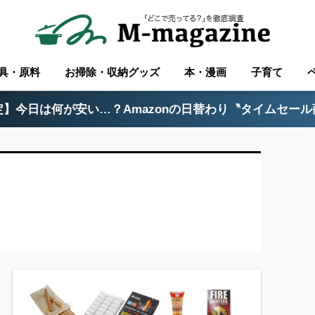
具・原料
お掃除・収納グッズ
本・漫画
子育て
】今日は何が安い…？Amazonの日替わり〝タイムセー