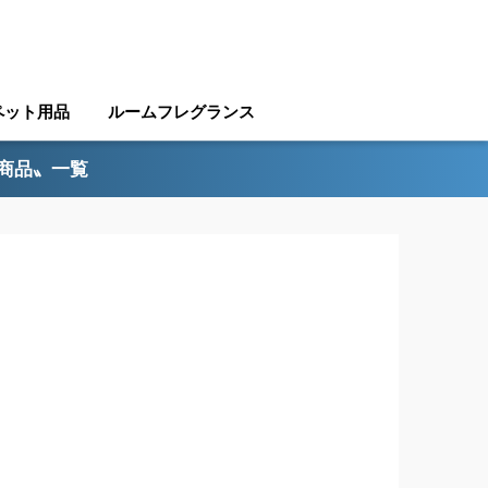
ペット用品
ルームフレグランス
ル商品〟一覧