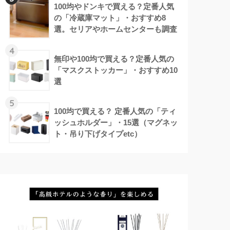
100均やドンキで買える？定番人気
の「冷蔵庫マット」・おすすめ8
選。セリアやホームセンターも調査
4
無印や100均で買える？定番人気の
「マスクストッカー」・おすすめ10
選
5
100均で買える？ 定番人気の「ティ
ッシュホルダー」・15選（マグネッ
ト・吊り下げタイプetc）