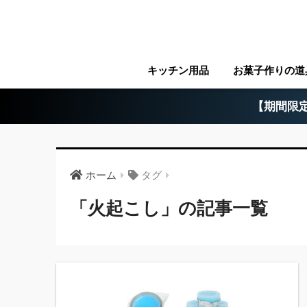
キッチン用品
お菓子作りの道
【期間限定
ホーム
タグ
「火起こし」の記事一覧