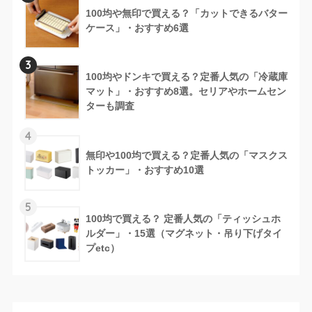
100均や無印で買える？「カットできるバター
ケース」・おすすめ6選
3
100均やドンキで買える？定番人気の「冷蔵庫
マット」・おすすめ8選。セリアやホームセン
ターも調査
4
無印や100均で買える？定番人気の「マスクス
トッカー」・おすすめ10選
5
100均で買える？ 定番人気の「ティッシュホ
ルダー」・15選（マグネット・吊り下げタイ
プetc）