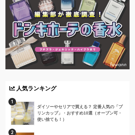
人気ランキング
1
ダイソーやセリアで買える？ 定番人気の「プ
リンカップ」・おすすめ10選（オーブン可・
使い捨ても！）
2