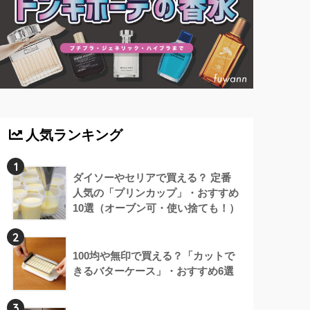
人気ランキング
1
ダイソーやセリアで買える？ 定番
人気の「プリンカップ」・おすすめ
10選（オーブン可・使い捨ても！）
2
100均や無印で買える？「カットで
きるバターケース」・おすすめ6選
3