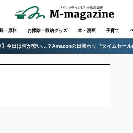
具・原料
お掃除・収納グッズ
本・漫画
子育て
】今日は何が安い…？Amazonの日替わり〝タイムセー