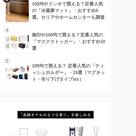
100均やドンキで買える？定番人気
の「冷蔵庫マット」・おすすめ8
選。セリアやホームセンターも調査
4
無印や100均で買える？定番人気の
「マスクストッカー」・おすすめ10
選
5
100均で買える？ 定番人気の「ティ
ッシュホルダー」・15選（マグネッ
ト・吊り下げタイプetc）