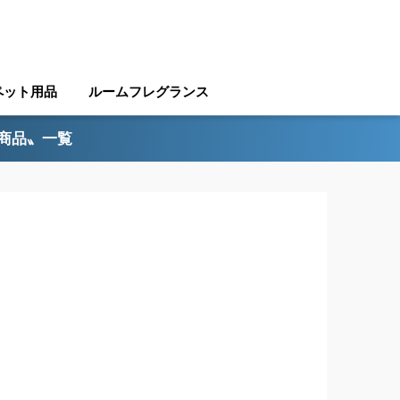
ペット用品
ルームフレグランス
ル商品〟一覧