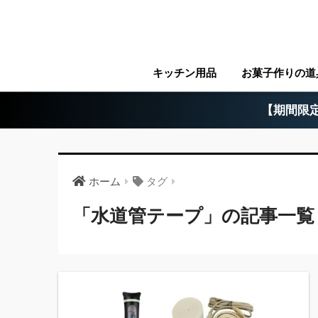
キッチン用品
お菓子作りの道
【期間限定
ホーム
タグ
「水道管テープ」の記事一覧