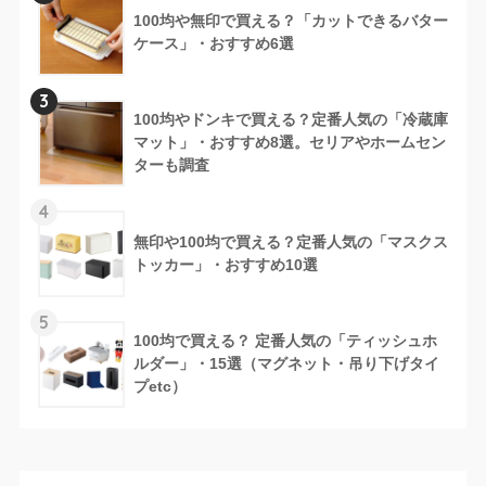
100均や無印で買える？「カットできるバター
ケース」・おすすめ6選
3
100均やドンキで買える？定番人気の「冷蔵庫
マット」・おすすめ8選。セリアやホームセン
ターも調査
4
無印や100均で買える？定番人気の「マスクス
トッカー」・おすすめ10選
5
100均で買える？ 定番人気の「ティッシュホ
ルダー」・15選（マグネット・吊り下げタイ
プetc）