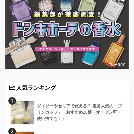
人気ランキング
1
ダイソーやセリアで買える？ 定番人気の「プ
リンカップ」・おすすめ10選（オーブン可・
使い捨ても！）
2