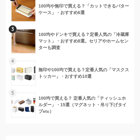
100均や無印で買える？「カットできるバター
ケース」・おすすめ6選
3
100均やドンキで買える？定番人気の「冷蔵庫
マット」・おすすめ8選。セリアやホームセン
ターも調査
4
無印や100均で買える？定番人気の「マスクス
トッカー」・おすすめ10選
5
100均で買える？ 定番人気の「ティッシュホ
ルダー」・15選（マグネット・吊り下げタイ
プetc）