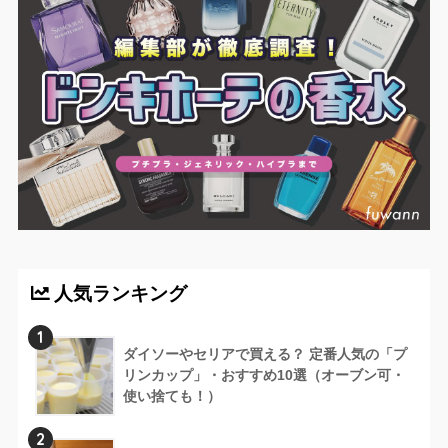
人気ランキング
1
ダイソーやセリアで買える？ 定番人気の「プ
リンカップ」・おすすめ10選（オーブン可・
使い捨ても！）
2