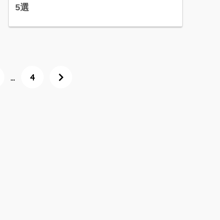
5選
…
4