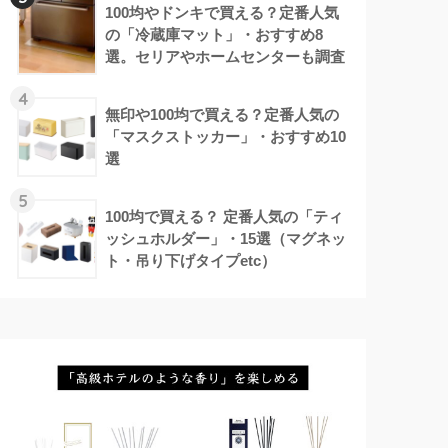
100均やドンキで買える？定番人気
の「冷蔵庫マット」・おすすめ8
選。セリアやホームセンターも調査
4
無印や100均で買える？定番人気の
「マスクストッカー」・おすすめ10
選
5
100均で買える？ 定番人気の「ティ
ッシュホルダー」・15選（マグネッ
ト・吊り下げタイプetc）