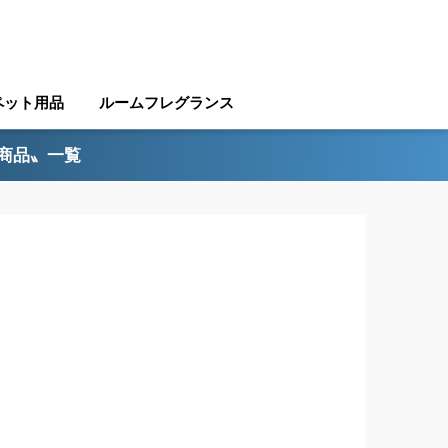
ペット用品
ルームフレグランス
ル商品〟一覧