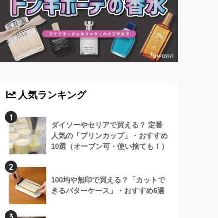
人気ランキング
1
ダイソーやセリアで買える？ 定番
人気の「プリンカップ」・おすすめ
10選（オーブン可・使い捨ても！）
2
100均や無印で買える？「カットで
きるバターケース」・おすすめ6選
3