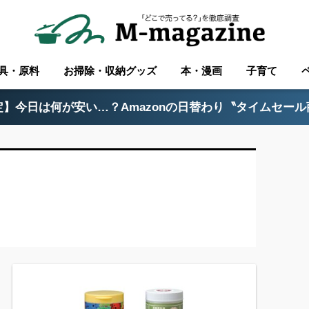
具・原料
お掃除・収納グッズ
本・漫画
子育て
】今日は何が安い…？Amazonの日替わり〝タイムセー