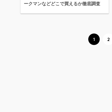
ークマンなどどこで買えるか徹底調査
1
2