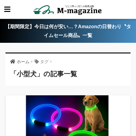
【期間限定】今日は何が安い…？Amazonの日替わり〝タ
イムセール商品〟一覧
ホーム
タグ
「小型犬」の記事一覧