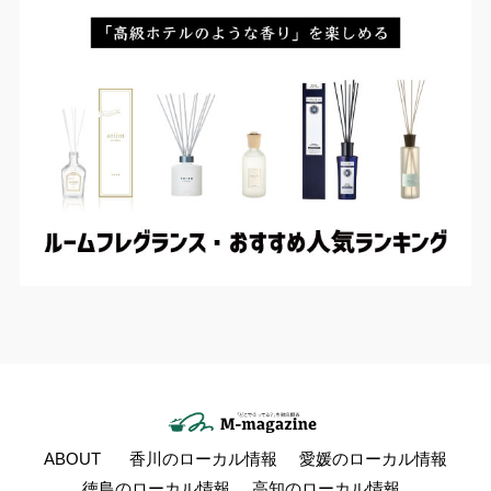
ABOUT
香川のローカル情報
愛媛のローカル情報
徳島のローカル情報
高知のローカル情報