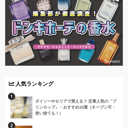
人気ランキング
1
ダイソーやセリアで買える？ 定番人気の「プ
リンカップ」・おすすめ10選（オーブン可・
使い捨ても！）
2