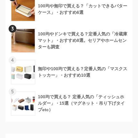
100均や無印で買える？「カットできるバター
ケース」・おすすめ6選
3
100均やドンキで買える？定番人気の「冷蔵庫
マット」・おすすめ8選。セリアやホームセン
ターも調査
4
無印や100均で買える？定番人気の「マスクス
トッカー」・おすすめ10選
5
100均で買える？ 定番人気の「ティッシュホ
ルダー」・15選（マグネット・吊り下げタイ
プetc）