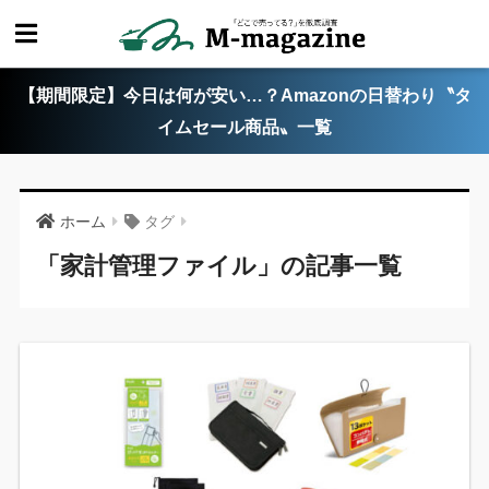
【期間限定】今日は何が安い…？Amazonの日替わり〝タ
イムセール商品〟一覧
ホーム
タグ
「家計管理ファイル」の記事一覧