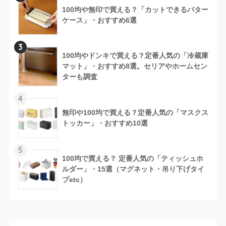
100均や無印で買える？「カットできるバター
ケース」・おすすめ6選
3
100均やドンキで買える？定番人気の「冷蔵庫
マット」・おすすめ8選。セリアやホームセン
ターも調査
4
無印や100均で買える？定番人気の「マスクス
トッカー」・おすすめ10選
5
100均で買える？ 定番人気の「ティッシュホ
ルダー」・15選（マグネット・吊り下げタイ
プetc）