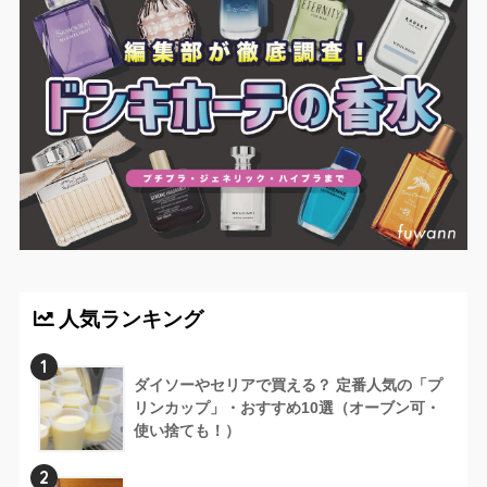
人気ランキング
1
ダイソーやセリアで買える？ 定番人気の「プ
リンカップ」・おすすめ10選（オーブン可・
使い捨ても！）
2