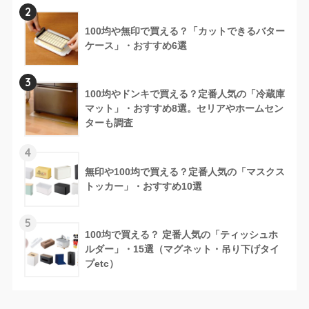
2
100均や無印で買える？「カットできるバター
ケース」・おすすめ6選
3
100均やドンキで買える？定番人気の「冷蔵庫
マット」・おすすめ8選。セリアやホームセン
ターも調査
4
無印や100均で買える？定番人気の「マスクス
トッカー」・おすすめ10選
5
100均で買える？ 定番人気の「ティッシュホ
ルダー」・15選（マグネット・吊り下げタイ
プetc）