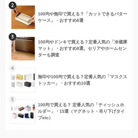
2
100均や無印で買える？「カットできるバター
ケース」・おすすめ6選
3
100均やドンキで買える？定番人気の「冷蔵庫
マット」・おすすめ8選。セリアやホームセン
ターも調査
4
無印や100均で買える？定番人気の「マスクス
トッカー」・おすすめ10選
5
100均で買える？ 定番人気の「ティッシュホ
ルダー」・15選（マグネット・吊り下げタイ
プetc）